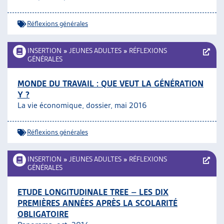
ARTIAS
L’ASSOCIATION
Réflexions générales
PROJETS ET ACTIVITÉS
JOURNÉES D’AUTOMNE
INSERTION
»
JEUNES ADULTES
»
RÉFLEXIONS
GÉNÉRALES
MONDE DU TRAVAIL : QUE VEUT LA GÉNÉRATION
Y ?
La vie économique, dossier, mai 2016
Réflexions générales
INSERTION
»
JEUNES ADULTES
»
RÉFLEXIONS
GÉNÉRALES
ETUDE LONGITUDINALE TREE – LES DIX
PREMIÈRES ANNÉES APRÈS LA SCOLARITÉ
OBLIGATOIRE