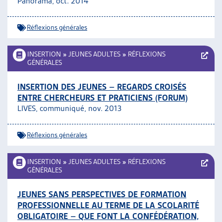
Panorama, oct. 2014
Réflexions générales
INSERTION
»
JEUNES ADULTES
»
RÉFLEXIONS
GÉNÉRALES
INSERTION DES JEUNES – REGARDS CROISÉS
ENTRE CHERCHEURS ET PRATICIENS (FORUM)
LIVES, communiqué, nov. 2013
Réflexions générales
INSERTION
»
JEUNES ADULTES
»
RÉFLEXIONS
GÉNÉRALES
JEUNES SANS PERSPECTIVES DE FORMATION
PROFESSIONNELLE AU TERME DE LA SCOLARITÉ
OBLIGATOIRE – QUE FONT LA CONFÉDÉRATION,