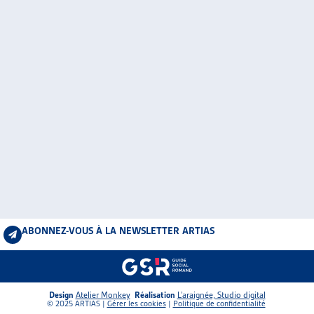
ABONNEZ-VOUS À LA NEWSLETTER ARTIAS
Design
Atelier Monkey
Réalisation
L’araignée, Studio digital
© 2025 ARTIAS |
Gérer les cookies
|
Politique de confidentialité