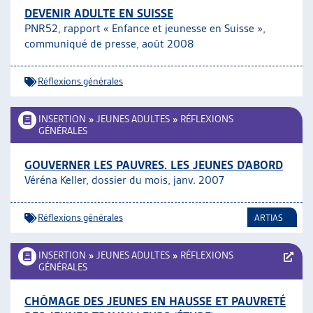
DEVENIR ADULTE EN SUISSE
PNR52, rapport « Enfance et jeunesse en Suisse »,
communiqué de presse, août 2008
Réflexions générales
INSERTION
»
JEUNES ADULTES
»
RÉFLEXIONS
GÉNÉRALES
GOUVERNER LES PAUVRES. LES JEUNES D’ABORD
Véréna Keller, dossier du mois, janv. 2007
Réflexions générales
ARTIAS
INSERTION
»
JEUNES ADULTES
»
RÉFLEXIONS
GÉNÉRALES
CHÔMAGE DES JEUNES EN HAUSSE ET PAUVRETÉ