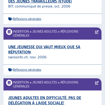
DES JEUNES TRAVAILLEURS (ÉTUDE)
BIT, communiqué de presse, oct. 2006
Réflexions générales
INSERTION
»
JEUNES ADULTES
»
RÉFLEXIONS
GÉNÉRALES
UNE JEUNESSE QUI VAUT MIEUX QUE SA
RÉPUTATION
swissinfo.ch, nov. 2006
Réflexions générales
INSERTION
»
JEUNES ADULTES
»
RÉFLEXIONS
GÉNÉRALES
JEUNES ADULTES EN DIFFICULTÉ: PAS DE
DÉLÉGATION À L’AIDE SOCIALE!