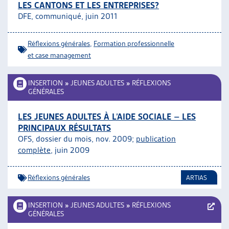
LES CANTONS ET LES ENTREPRISES?
DFE, communiqué, juin 2011
Réflexions générales
,
Formation professionnelle
et case management
INSERTION
»
JEUNES ADULTES
»
RÉFLEXIONS
GÉNÉRALES
LES JEUNES ADULTES À L’AIDE SOCIALE – LES
PRINCIPAUX RÉSULTATS
OFS, dossier du mois, nov. 2009;
publication
complète
, juin 2009
Réflexions générales
ARTIAS
INSERTION
»
JEUNES ADULTES
»
RÉFLEXIONS
GÉNÉRALES