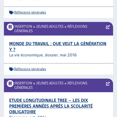
ARTIAS
L’ASSOCIATION
Réflexions générales
PROJETS ET ACTIVITÉS
JOURNÉES D’AUTOMNE
INSERTION
»
JEUNES ADULTES
»
RÉFLEXIONS
GÉNÉRALES
MONDE DU TRAVAIL : QUE VEUT LA GÉNÉRATION
Y ?
La vie économique, dossier, mai 2016
Réflexions générales
INSERTION
»
JEUNES ADULTES
»
RÉFLEXIONS
GÉNÉRALES
ETUDE LONGITUDINALE TREE – LES DIX
PREMIÈRES ANNÉES APRÈS LA SCOLARITÉ
OBLIGATOIRE