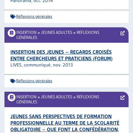
Panorama, oct. 2014
Réflexions générales
INSERTION
»
JEUNES ADULTES
»
RÉFLEXIONS
GÉNÉRALES
INSERTION DES JEUNES – REGARDS CROISÉS
ENTRE CHERCHEURS ET PRATICIENS (FORUM)
LIVES, communiqué, nov. 2013
Réflexions générales
INSERTION
»
JEUNES ADULTES
»
RÉFLEXIONS
GÉNÉRALES
JEUNES SANS PERSPECTIVES DE FORMATION
PROFESSIONNELLE AU TERME DE LA SCOLARITÉ
OBLIGATOIRE – QUE FONT LA CONFÉDÉRATION,