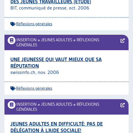
DES JEUNES TRAVAILLEURS (ÉTUDE)
BIT, communiqué de presse, oct. 2006
Réflexions générales
INSERTION
»
JEUNES ADULTES
»
RÉFLEXIONS
GÉNÉRALES
UNE JEUNESSE QUI VAUT MIEUX QUE SA
RÉPUTATION
swissinfo.ch, nov. 2006
Réflexions générales
INSERTION
»
JEUNES ADULTES
»
RÉFLEXIONS
GÉNÉRALES
JEUNES ADULTES EN DIFFICULTÉ: PAS DE
DÉLÉGATION À L’AIDE SOCIALE!