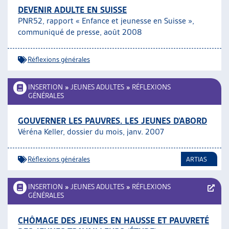
DEVENIR ADULTE EN SUISSE
PNR52, rapport « Enfance et jeunesse en Suisse »,
communiqué de presse, août 2008
Réflexions générales
INSERTION
»
JEUNES ADULTES
»
RÉFLEXIONS
GÉNÉRALES
GOUVERNER LES PAUVRES. LES JEUNES D’ABORD
Véréna Keller, dossier du mois, janv. 2007
Réflexions générales
ARTIAS
INSERTION
»
JEUNES ADULTES
»
RÉFLEXIONS
GÉNÉRALES
CHÔMAGE DES JEUNES EN HAUSSE ET PAUVRETÉ