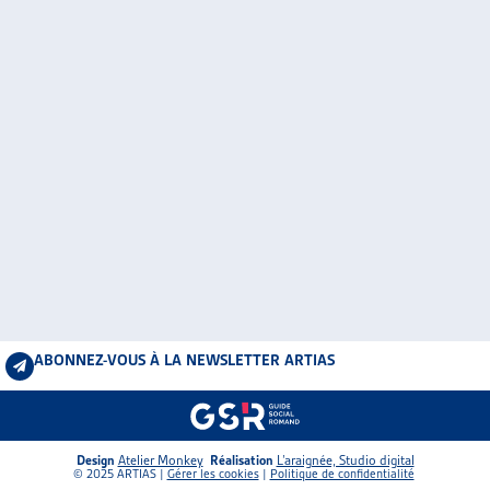
ABONNEZ-VOUS À LA NEWSLETTER ARTIAS
Design
Atelier Monkey
Réalisation
L’araignée, Studio digital
© 2025 ARTIAS |
Gérer les cookies
|
Politique de confidentialité