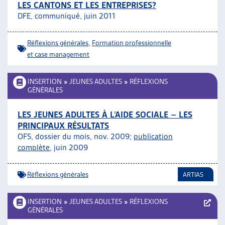
LES CANTONS ET LES ENTREPRISES?
DFE, communiqué, juin 2011
Réflexions générales
,
Formation professionnelle
et case management
INSERTION
»
JEUNES ADULTES
»
RÉFLEXIONS
GÉNÉRALES
LES JEUNES ADULTES À L’AIDE SOCIALE – LES
PRINCIPAUX RÉSULTATS
OFS, dossier du mois, nov. 2009;
publication
complète
, juin 2009
Réflexions générales
ARTIAS
INSERTION
»
JEUNES ADULTES
»
RÉFLEXIONS
GÉNÉRALES