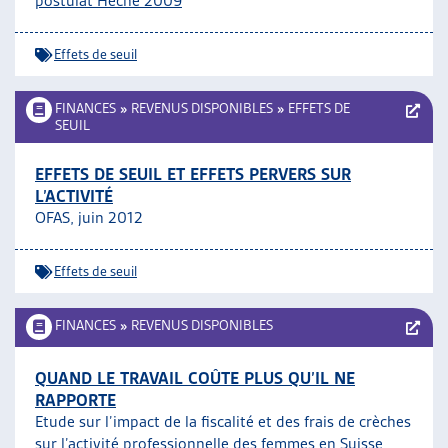
postulat Hêche 2009
Effets de seuil
FINANCES
»
REVENUS DISPONIBLES
»
EFFETS DE
SEUIL
EFFETS DE SEUIL ET EFFETS PERVERS SUR
L’ACTIVITÉ
OFAS, juin 2012
Effets de seuil
FINANCES
»
REVENUS DISPONIBLES
QUAND LE TRAVAIL COÛTE PLUS QU’IL NE
RAPPORTE
Etude sur l’impact de la fiscalité et des frais de crèches
sur l’activité professionnelle des femmes en Suisse