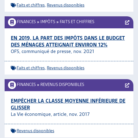
Faits et chiffres
,
Revenus disponibles
FINANCES
»
IMPÔTS
»
FAITS ET CHIFFRES
EN 2019, LA PART DES IMPÔTS DANS LE BUDGET
DES MÉNAGES ATTEIGNAIT ENVIRON 12%
OFS, communiqué de presse, nov. 2021
Faits et chiffres
,
Revenus disponibles
FINANCES
»
REVENUS DISPONIBLES
EMPÊCHER LA CLASSE MOYENNE INFÉRIEURE DE
GLISSER
La Vie économique, article, nov. 2017
Revenus disponibles