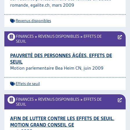
romande, egalite.ch, mars 2009
Revenus disponibles
FINANCES
»
REVENUS DISPONIBLES
»
EFFETS DE
SEUIL
PAUVRETÉ DES PERSONNES ÂGÉES. EFFETS DE
SEUIL
Motion parlementaire Bea Heim CN, juin 2009
Effets de seuil
FINANCES
»
REVENUS DISPONIBLES
»
EFFETS DE
SEUIL
AFIN DE LUTTER CONTRE LES EFFETS DE SEUIL.
MOTION GRAND CONSEIL GE