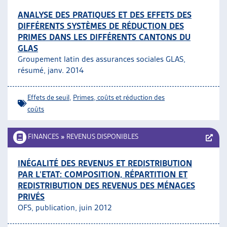
ANALYSE DES PRATIQUES ET DES EFFETS DES
DIFFÉRENTS SYSTÈMES DE RÉDUCTION DES
PRIMES DANS LES DIFFÉRENTS CANTONS DU
GLAS
Groupement latin des assurances sociales GLAS,
résumé, janv. 2014
Effets de seuil
,
Primes, coûts et réduction des
coûts
FINANCES
»
REVENUS DISPONIBLES
INÉGALITÉ DES REVENUS ET REDISTRIBUTION
PAR L’ETAT: COMPOSITION, RÉPARTITION ET
REDISTRIBUTION DES REVENUS DES MÉNAGES
PRIVÉS
OFS, publication, juin 2012