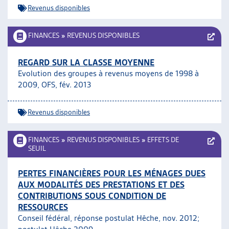
Revenus disponibles
FINANCES
»
REVENUS DISPONIBLES
REGARD SUR LA CLASSE MOYENNE
Evolution des groupes à revenus moyens de 1998 à
2009, OFS, fév. 2013
Revenus disponibles
FINANCES
»
REVENUS DISPONIBLES
»
EFFETS DE
SEUIL
PERTES FINANCIÈRES POUR LES MÉNAGES DUES
AUX MODALITÉS DES PRESTATIONS ET DES
CONTRIBUTIONS SOUS CONDITION DE
RESSOURCES
Conseil fédéral, réponse postulat Hêche, nov. 2012;