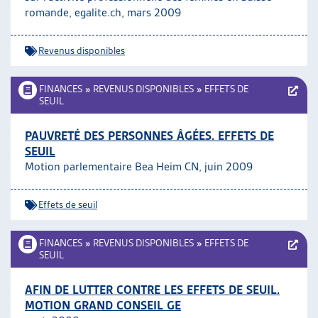
romande, egalite.ch, mars 2009
Revenus disponibles
FINANCES
»
REVENUS DISPONIBLES
»
EFFETS DE
SEUIL
PAUVRETÉ DES PERSONNES ÂGÉES. EFFETS DE
SEUIL
Motion parlementaire Bea Heim CN, juin 2009
Effets de seuil
FINANCES
»
REVENUS DISPONIBLES
»
EFFETS DE
SEUIL
AFIN DE LUTTER CONTRE LES EFFETS DE SEUIL.
MOTION GRAND CONSEIL GE