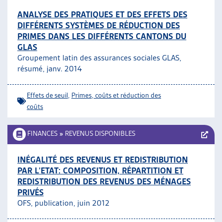
ANALYSE DES PRATIQUES ET DES EFFETS DES
DIFFÉRENTS SYSTÈMES DE RÉDUCTION DES
PRIMES DANS LES DIFFÉRENTS CANTONS DU
GLAS
Groupement latin des assurances sociales GLAS,
résumé, janv. 2014
Effets de seuil
,
Primes, coûts et réduction des
coûts
FINANCES
»
REVENUS DISPONIBLES
INÉGALITÉ DES REVENUS ET REDISTRIBUTION
PAR L’ETAT: COMPOSITION, RÉPARTITION ET
REDISTRIBUTION DES REVENUS DES MÉNAGES
PRIVÉS
OFS, publication, juin 2012