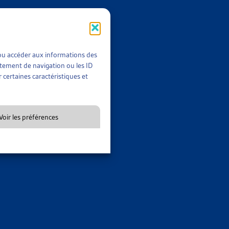
ARTIAS
t/ou accéder aux informations des
rtement de navigation ou les ID
 certaines caractéristiques et
ARTIAS
Voir les préférences
ARTIAS