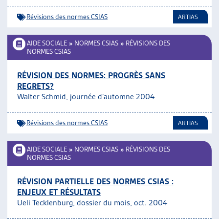
Révisions des normes CSIAS
ARTIAS
AIDE SOCIALE
»
NORMES CSIAS
»
RÉVISIONS DES
NORMES CSIAS
RÉVISION DES NORMES: PROGRÈS SANS
REGRETS?
Walter Schmid, journée d’automne 2004
Révisions des normes CSIAS
ARTIAS
AIDE SOCIALE
»
NORMES CSIAS
»
RÉVISIONS DES
NORMES CSIAS
RÉVISION PARTIELLE DES NORMES CSIAS :
ENJEUX ET RÉSULTATS
Ueli Tecklenburg, dossier du mois, oct. 2004