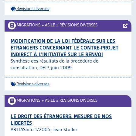
Révisions diverses
MIGRATIONS
»
ASILE
»
RÉVISIONS DIVERSES
MODIFICATION DE LA LOI FÉDÉRALE SUR LES
ÉTRANGERS CONCERNANT LE CONTRE-PROJET
INDIRECT À L’INITIATIVE SUR LE RENVOI
Synthèse des résultats de la procédure de
consultation, DFJP, juin 2009
Révisions diverses
MIGRATIONS
»
ASILE
»
RÉVISIONS DIVERSES
LE DROIT DES ÉTRANGERS, MESURE DE NOS
LIBERTÉS
ARTIASinfo 1/2005, Jean Studer