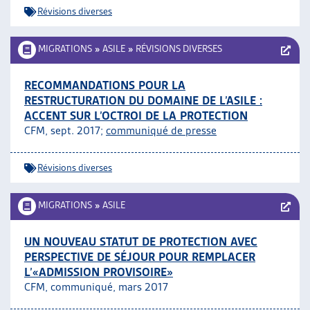
Révisions diverses
MIGRATIONS
»
ASILE
»
RÉVISIONS DIVERSES
RECOMMANDATIONS POUR LA
RESTRUCTURATION DU DOMAINE DE L’ASILE :
ACCENT SUR L’OCTROI DE LA PROTECTION
CFM, sept. 2017;
communiqué de presse
Révisions diverses
MIGRATIONS
»
ASILE
UN NOUVEAU STATUT DE PROTECTION AVEC
PERSPECTIVE DE SÉJOUR POUR REMPLACER
L’«ADMISSION PROVISOIRE»
CFM, communiqué, mars 2017