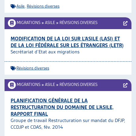
Asile
,
Révisions diverses
MIGRATIONS
»
ASILE
»
RÉVISIONS DIVERSES
MODIFICATION DE LA LOI SUR L’ASILE (LASI) ET
DE LA LOI FÉDÉRALE SUR LES ÉTRANGERS (LETR)
Secrétariat d’Etat aux migrations
Révisions diverses
MIGRATIONS
»
ASILE
»
RÉVISIONS DIVERSES
PLANIFICATION GÉNÉRALE DE LA
RESTRUCTURATION DU DOMAINE DE L’ASILE,
RAPPORT FINAL
Groupe de travail Restructuration sur mandat du DFJP,
CCDJP et CDAS, fév. 2014