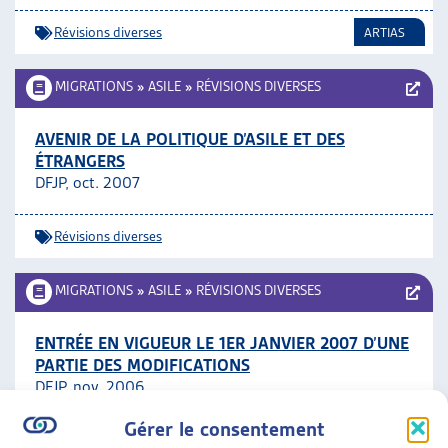
Révisions diverses
ARTIAS
MIGRATIONS
»
ASILE
»
RÉVISIONS DIVERSES
AVENIR DE LA POLITIQUE D’ASILE ET DES
ÉTRANGERS
DFJP, oct. 2007
Révisions diverses
MIGRATIONS
»
ASILE
»
RÉVISIONS DIVERSES
ENTRÉE EN VIGUEUR LE 1ER JANVIER 2007 D’UNE
PARTIE DES MODIFICATIONS
DFJP, nov. 2006
Gérer le consentement
Révisions diverses