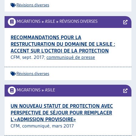
Révisions diverses
MIGRATIONS
»
ASILE
»
RÉVISIONS DIVERSES
RECOMMANDATIONS POUR LA
RESTRUCTURATION DU DOMAINE DE L’ASILE :
ACCENT SUR L’OCTROI DE LA PROTECTION
CFM, sept. 2017;
communiqué de presse
Révisions diverses
MIGRATIONS
»
ASILE
UN NOUVEAU STATUT DE PROTECTION AVEC
PERSPECTIVE DE SÉJOUR POUR REMPLACER
L’«ADMISSION PROVISOIRE»
CFM, communiqué, mars 2017