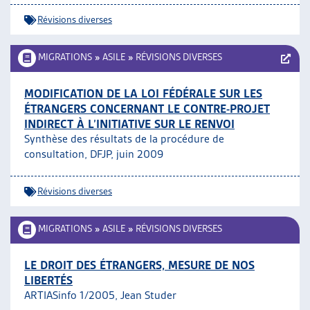
Révisions diverses
MIGRATIONS
»
ASILE
»
RÉVISIONS DIVERSES
MODIFICATION DE LA LOI FÉDÉRALE SUR LES
ÉTRANGERS CONCERNANT LE CONTRE-PROJET
INDIRECT À L’INITIATIVE SUR LE RENVOI
Synthèse des résultats de la procédure de
consultation, DFJP, juin 2009
Révisions diverses
MIGRATIONS
»
ASILE
»
RÉVISIONS DIVERSES
LE DROIT DES ÉTRANGERS, MESURE DE NOS
LIBERTÉS
ARTIASinfo 1/2005, Jean Studer