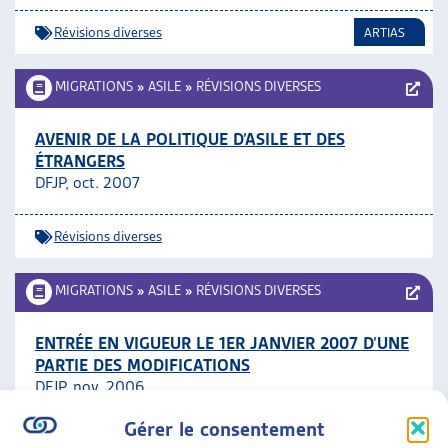
Révisions diverses
ARTIAS
MIGRATIONS
»
ASILE
»
RÉVISIONS DIVERSES
AVENIR DE LA POLITIQUE D’ASILE ET DES
ÉTRANGERS
DFJP, oct. 2007
Révisions diverses
MIGRATIONS
»
ASILE
»
RÉVISIONS DIVERSES
ENTRÉE EN VIGUEUR LE 1ER JANVIER 2007 D’UNE
PARTIE DES MODIFICATIONS
DFJP, nov. 2006
Gérer le consentement
Révisions diverses