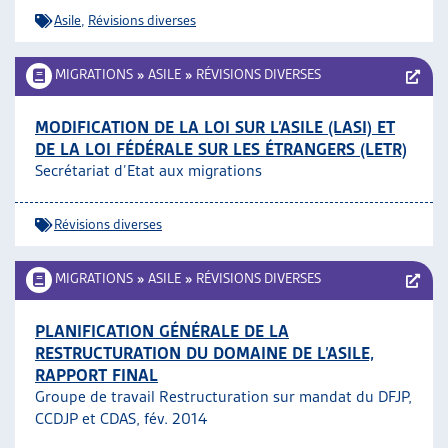
Asile
,
Révisions diverses
MIGRATIONS
»
ASILE
»
RÉVISIONS DIVERSES
MODIFICATION DE LA LOI SUR L’ASILE (LASI) ET
DE LA LOI FÉDÉRALE SUR LES ÉTRANGERS (LETR)
Secrétariat d’Etat aux migrations
Révisions diverses
MIGRATIONS
»
ASILE
»
RÉVISIONS DIVERSES
PLANIFICATION GÉNÉRALE DE LA
RESTRUCTURATION DU DOMAINE DE L’ASILE,
RAPPORT FINAL
Groupe de travail Restructuration sur mandat du DFJP,
CCDJP et CDAS, fév. 2014