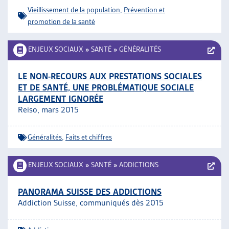
Vieillissement de la population
,
Prévention et
promotion de la santé
ENJEUX SOCIAUX
»
SANTÉ
»
GÉNÉRALITÉS
LE NON-RECOURS AUX PRESTATIONS SOCIALES
ET DE SANTÉ, UNE PROBLÉMATIQUE SOCIALE
LARGEMENT IGNORÉE
Reiso, mars 2015
Généralités
,
Faits et chiffres
ENJEUX SOCIAUX
»
SANTÉ
»
ADDICTIONS
PANORAMA SUISSE DES ADDICTIONS
Addiction Suisse, communiqués dès 2015