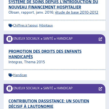
SYSTÈME DE SOINS DEPUIS L’INTRODUCTION DU
NOUVEAU FINANCEMENT HOSPITALIER
Obsan, rapport, janv. 2016;
étude de base 2010-2012
Chiffres à l'appui
,
Hôpitaux
ENJEUX SOCIAUX
»
SANTÉ
»
HANDICAP
PROMOTION DES DROITS DES ENFANTS
HANDICAPÉS
Integras, Thema 2015
Handicap
ENJEUX SOCIAUX
»
SANTÉ
»
HANDICAP
CONTRIBUTION D’ASSISTANCE: UN SOUTIEN
DÉCISIF À L’AUTONOMIE