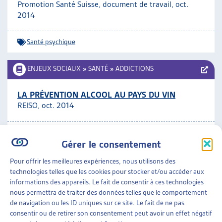
Promotion Santé Suisse, document de travail, oct.
2014
Santé psychique
ENJEUX SOCIAUX
»
SANTÉ
»
ADDICTIONS
LA PRÉVENTION ALCOOL AU PAYS DU VIN
REISO, oct. 2014
Addictions
Gérer le consentement
ENJEUX SOCIAUX
»
SANTÉ
»
GÉNÉRALITÉS
Pour offrir les meilleures expériences, nous utilisons des
technologies telles que les cookies pour stocker et/ou accéder aux
informations des appareils. Le fait de consentir à ces technologies
EHEALTH SUISSE – ORGANE DE COORDINATION
nous permettra de traiter des données telles que le comportement
CYBERSANTÉ CONFÉDÉRATION-CANTONS
de navigation ou les ID uniques sur ce site. Le fait de ne pas
Confédération-CDS, site internet
consentir ou de retirer son consentement peut avoir un effet négatif