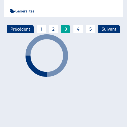
Généralités
Précédent
1
2
3
4
5
Suivant