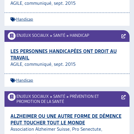
AGILE, communiqué, sept. 2015
Handicap
ENJEUX SOCIAUX
»
SANTÉ
»
HANDICAP
LES PERSONNES HANDICAPÉES ONT DROIT AU
TRAVAIL
AGILE, communiqué, sept. 2015
Handicap
ENJEUX SOCIAUX
»
SANTÉ
»
PRÉVENTION ET
PROMOTION DE LA SANTÉ
ALZHEIMER OU UNE AUTRE FORME DE DÉMENCE
PEUT TOUCHER TOUT LE MONDE
Association Alzheimer Suisse, Pro Senectute,