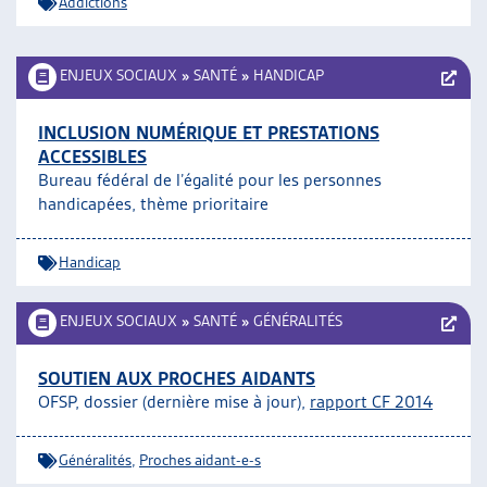
Addictions
ENJEUX SOCIAUX
»
SANTÉ
»
HANDICAP
INCLUSION NUMÉRIQUE ET PRESTATIONS
ACCESSIBLES
Bureau fédéral de l’égalité pour les personnes
handicapées, thème prioritaire
Handicap
ENJEUX SOCIAUX
»
SANTÉ
»
GÉNÉRALITÉS
SOUTIEN AUX PROCHES AIDANTS
OFSP, dossier (dernière mise à jour),
rapport CF 2014
Généralités
,
Proches aidant-e-s