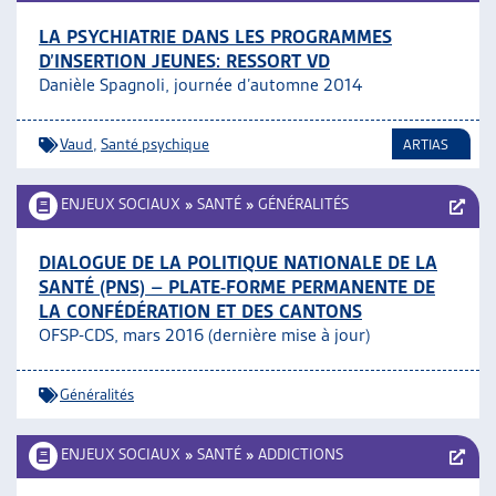
LA PSYCHIATRIE DANS LES PROGRAMMES
D’INSERTION JEUNES: RESSORT VD
Danièle Spagnoli, journée d’automne 2014
Vaud
,
Santé psychique
ARTIAS
ENJEUX SOCIAUX
»
SANTÉ
»
GÉNÉRALITÉS
DIALOGUE DE LA POLITIQUE NATIONALE DE LA
SANTÉ (PNS) – PLATE-FORME PERMANENTE DE
LA CONFÉDÉRATION ET DES CANTONS
OFSP-CDS, mars 2016 (dernière mise à jour)
Généralités
ENJEUX SOCIAUX
»
SANTÉ
»
ADDICTIONS