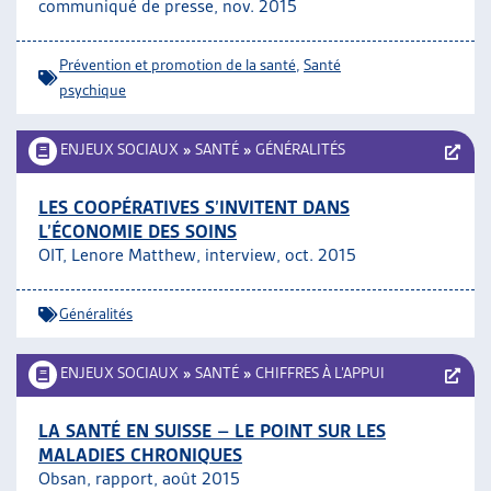
communiqué de presse, nov. 2015
Prévention et promotion de la santé
,
Santé
psychique
ENJEUX SOCIAUX
»
SANTÉ
»
GÉNÉRALITÉS
LES COOPÉRATIVES S’INVITENT DANS
L’ÉCONOMIE DES SOINS
OIT, Lenore Matthew, interview, oct. 2015
Généralités
ENJEUX SOCIAUX
»
SANTÉ
»
CHIFFRES À L’APPUI
LA SANTÉ EN SUISSE – LE POINT SUR LES
MALADIES CHRONIQUES
Obsan, rapport, août 2015