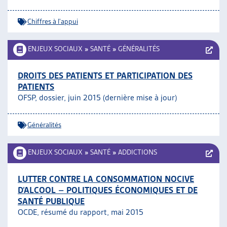
Chiffres à l'appui
ENJEUX SOCIAUX
»
SANTÉ
»
GÉNÉRALITÉS
DROITS DES PATIENTS ET PARTICIPATION DES
PATIENTS
OFSP, dossier, juin 2015 (dernière mise à jour)
Généralités
ENJEUX SOCIAUX
»
SANTÉ
»
ADDICTIONS
LUTTER CONTRE LA CONSOMMATION NOCIVE
D’ALCOOL – POLITIQUES ÉCONOMIQUES ET DE
SANTÉ PUBLIQUE
OCDE, résumé du rapport, mai 2015