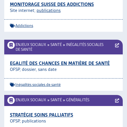
MONITORAGE SUISSE DES ADDICTIONS
Site internet;
publications
Addictions
ENJEUX SOCIAUX
»
SANTÉ
»
INÉGALITÉS SOCIALES
DE SANTÉ
EGALITÉ DES CHANCES EN MATIÈRE DE SANTÉ
OFSP, dossier, sans date
Inégalités sociales de santé
ENJEUX SOCIAUX
»
SANTÉ
»
GÉNÉRALITÉS
STRATÉGIE SOINS PALLIATIFS
OFSP, publications