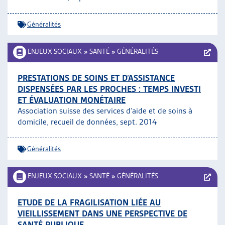
Généralités
ENJEUX SOCIAUX
»
SANTÉ
»
GÉNÉRALITÉS
PRESTATIONS DE SOINS ET D’ASSISTANCE
DISPENSÉES PAR LES PROCHES : TEMPS INVESTI
ET ÉVALUATION MONÉTAIRE
Association suisse des services d’aide et de soins à
domicile, recueil de données, sept. 2014
Généralités
ENJEUX SOCIAUX
»
SANTÉ
»
GÉNÉRALITÉS
ETUDE DE LA FRAGILISATION LIÉE AU
VIEILLISSEMENT DANS UNE PERSPECTIVE DE
SANTÉ PUBLIQUE