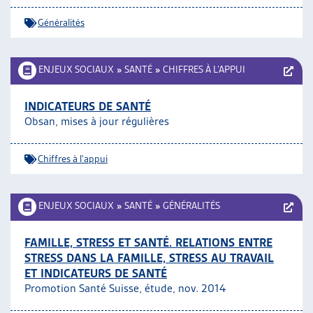
Généralités
ENJEUX SOCIAUX
»
SANTÉ
»
CHIFFRES À L’APPUI
INDICATEURS DE SANTÉ
Obsan, mises à jour régulières
Chiffres à l'appui
ENJEUX SOCIAUX
»
SANTÉ
»
GÉNÉRALITÉS
FAMILLE, STRESS ET SANTÉ. RELATIONS ENTRE
STRESS DANS LA FAMILLE, STRESS AU TRAVAIL
ET INDICATEURS DE SANTÉ
Promotion Santé Suisse, étude, nov. 2014