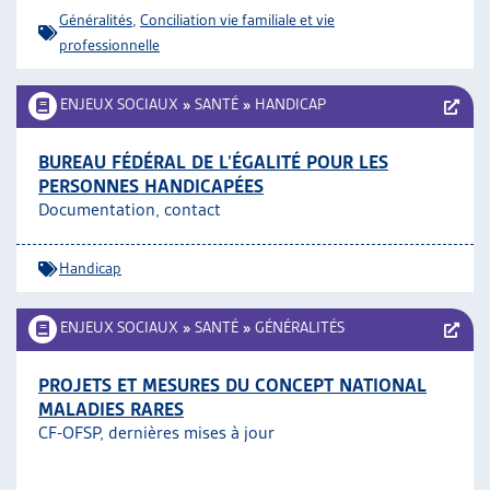
Généralités
,
Conciliation vie familiale et vie
professionnelle
ENJEUX SOCIAUX
»
SANTÉ
»
HANDICAP
BUREAU FÉDÉRAL DE L’ÉGALITÉ POUR LES
PERSONNES HANDICAPÉES
Documentation, contact
Handicap
ENJEUX SOCIAUX
»
SANTÉ
»
GÉNÉRALITÉS
PROJETS ET MESURES DU CONCEPT NATIONAL
MALADIES RARES
CF-OFSP, dernières mises à jour