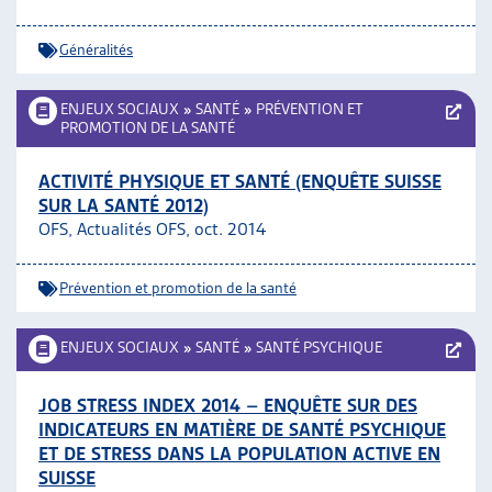
Généralités
ENJEUX SOCIAUX
»
SANTÉ
»
PRÉVENTION ET
PROMOTION DE LA SANTÉ
ACTIVITÉ PHYSIQUE ET SANTÉ (ENQUÊTE SUISSE
SUR LA SANTÉ 2012)
OFS, Actualités OFS, oct. 2014
Prévention et promotion de la santé
ENJEUX SOCIAUX
»
SANTÉ
»
SANTÉ PSYCHIQUE
JOB STRESS INDEX 2014 – ENQUÊTE SUR DES
INDICATEURS EN MATIÈRE DE SANTÉ PSYCHIQUE
ET DE STRESS DANS LA POPULATION ACTIVE EN
SUISSE