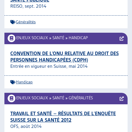
REISO, sept. 2014
Généralités
ENJEUX SOCIAUX
»
SANTÉ
»
HANDICAP
CONVENTION DE L’ONU RELATIVE AU DROIT DES
PERSONNES HANDICAPÉES (CDPH)
Entrée en vigueur en Suisse, mai 2014
Handicap
ENJEUX SOCIAUX
»
SANTÉ
»
GÉNÉRALITÉS
TRAVAIL ET SANTÉ – RÉSULTATS DE L’ENQUÊTE
SUISSE SUR LA SANTÉ 2012
OFS, août 2014