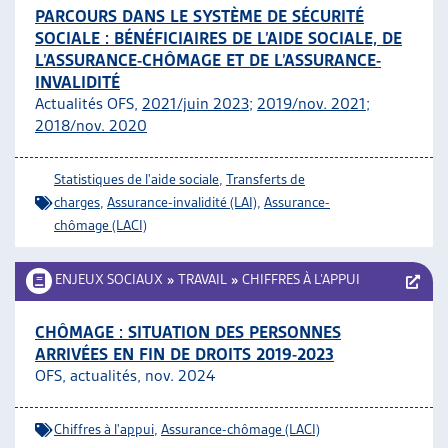
PARCOURS DANS LE SYSTÈME DE SÉCURITÉ
SOCIALE : BÉNÉFICIAIRES DE L’AIDE SOCIALE, DE
L’ASSURANCE-CHÔMAGE ET DE L’ASSURANCE-
INVALIDITÉ
Actualités OFS,
2021/juin 2023
;
2019/nov. 2021
;
2018/nov. 2020
Statistiques de l'aide sociale
,
Transferts de
charges
,
Assurance-invalidité (LAI)
,
Assurance-
chômage (LACI)
ENJEUX SOCIAUX
»
TRAVAIL
»
CHIFFRES À L’APPUI
CHÔMAGE : SITUATION DES PERSONNES
ARRIVÉES EN FIN DE DROITS 2019-2023
OFS, actualités, nov. 2024
Chiffres à l'appui
,
Assurance-chômage (LACI)