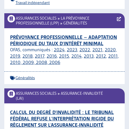
Travail indépendant
ASSURANCES SOCIALES
»
LA PRÉVOYANCE
PROFESSIONNELLE (LPP)
»
GÉNÉRALITÉS
PRÉVOYANCE PROFESSIONNELLE – ADAPTATION
PÉRIODIQUE DU TAUX D’INTÉRÊT MINIMAL
OFAS, communiqués :
2024
,
2023
,
2022
,
2021
,
2020
,
2019
,
2018
,
2017
,
2016
,
2015
,
2014
,
2013
,
2012
,
2011,
2010
,
2009
,
2008
,
2006
Généralités
ASSURANCES SOCIALES
»
ASSURANCE-INVALIDITÉ
(LAI)
CALCUL DU DEGRÉ D’INVALIDITÉ : LE TRIBUNAL
FÉDÉRAL REFUSE L’INTERPRÉTATION RIGIDE DU
RÈGLEMENT SUR L’ASSURANCE-INVALIDITÉ