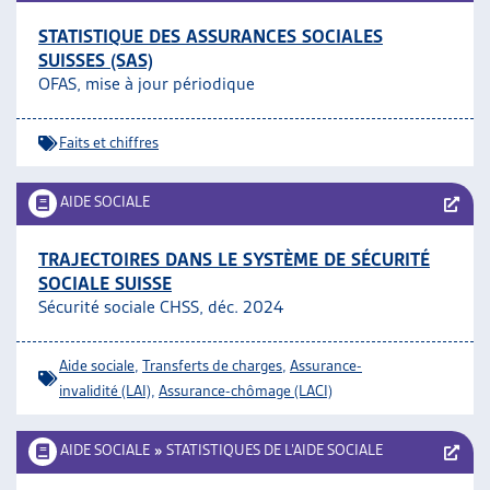
STATISTIQUE DES ASSURANCES SOCIALES
SUISSES (SAS)
OFAS, mise à jour périodique
Faits et chiffres
AIDE SOCIALE
TRAJECTOIRES DANS LE SYSTÈME DE SÉCURITÉ
SOCIALE SUISSE
Sécurité sociale CHSS, déc. 2024
Aide sociale
,
Transferts de charges
,
Assurance-
invalidité (LAI)
,
Assurance-chômage (LACI)
AIDE SOCIALE
»
STATISTIQUES DE L’AIDE SOCIALE