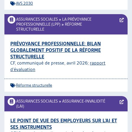
AVS 2030
ASSURANCES SOCIALES
»
LA PRÉVOYANCE
PROFESSIONNELLE (LPP)
»
RÉFORME
STRUCTURELLE
PRÉVOYANCE PROFESSIONNELLE: BILAN
GLOBALEMENT POSITIF DE LA RÉFORME
STRUCTURELLE
CF, communiqué de presse, avril 2026;
rapport
d’évaluation
Réforme structurelle
ASSURANCES SOCIALES
»
ASSURANCE-INVALIDITÉ
(LAI)
LE POINT DE VUE DES EMPLOYEURS SUR L’AI ET
SES INSTRUMENTS