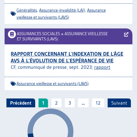
Généralités
,
Assurance-invalidité (LAI)
,
Assurance
vieillesse et survivants (LAVS)
ASSURANCES SOCIALES
»
ASSURANCE VIEILLESSE
ET SURVIVANTS (LAVS)
RAPPORT CONCERNANT L’INDEXATION DE L’ÂGE
AVS À L’ÉVOLUTION DE L’ESPÉRANCE DE VIE
CF, communiqué de presse, sept. 2023;
rapport
Assurance vieillesse et survivants (LAVS)
Précédent
1
2
3
…
12
Suivant