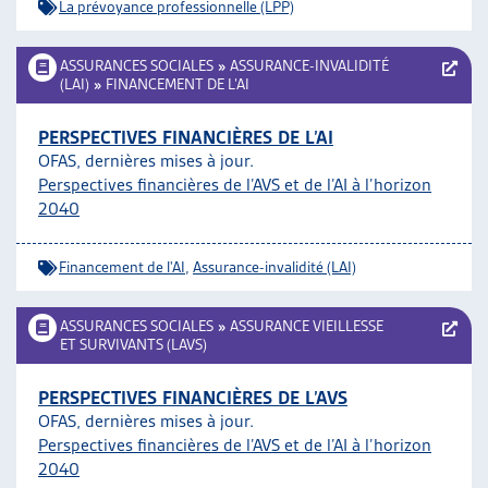
La prévoyance professionnelle (LPP)
ASSURANCES SOCIALES
»
ASSURANCE-INVALIDITÉ
(LAI)
»
FINANCEMENT DE L’AI
PERSPECTIVES FINANCIÈRES DE L’AI
OFAS, dernières mises à jour.
Perspectives financières de l’AVS et de l’AI à l’horizon
2040
Financement de l'AI
,
Assurance-invalidité (LAI)
ASSURANCES SOCIALES
»
ASSURANCE VIEILLESSE
ET SURVIVANTS (LAVS)
PERSPECTIVES FINANCIÈRES DE L’AVS
OFAS, dernières mises à jour.
Perspectives financières de l’AVS et de l’AI à l’horizon
2040