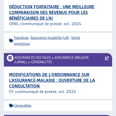
DÉDUCTION FORFAITAIRE : UNE MEILLEURE
COMPARAISON DES REVENUS POUR LES
BÉNÉFICIAIRES DE L’AI
OFAS, communiqué de presse, oct. 2024
Handicap
,
Assurance-invalidité (LAI)
,
Santé
psychique
ASSURANCES SOCIALES
»
ASSURANCE-MALADIE
(LAMAL)
»
GÉNÉRALITÉS
MODIFICATIONS DE L’ORDONNANCE SUR
L’ASSURANCE-MALADIE : OUVERTURE DE LA
CONSULTATION
CF, communiqué de presse, oct. 2023
Généralités