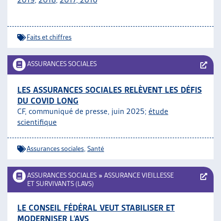
Faits et chiffres
ASSURANCES SOCIALES
LES ASSURANCES SOCIALES RELÈVENT LES DÉFIS
DU COVID LONG
CF, communiqué de presse, juin 2025;
étude
scientifique
Assurances sociales
,
Santé
ASSURANCES SOCIALES
»
ASSURANCE VIEILLESSE
ET SURVIVANTS (LAVS)
LE CONSEIL FÉDÉRAL VEUT STABILISER ET
MODERNISER L’AVS