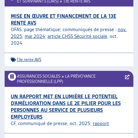
ET SURVIVANTS (LAVS)
»
13E RENTE AVS
MISE EN ŒUVRE ET FINANCEMENT DE LA 13E
RENTE AVS
OFAS, page thématique; communiqués de presse :
nov.
2025
,
mai 2024
;
article CHSS Sécurité sociale
, oct.
2024
13e rente AVS
ASSURANCES SOCIALES
»
LA PRÉVOYANCE
PROFESSIONNELLE (LPP)
UN RAPPORT MET EN LUMIÈRE LE POTENTIEL
D’AMÉLIORATION DANS LE 2E PILIER POUR LES
PERSONNES AU SERVICE DE PLUSIEURS
EMPLOYEURS
CF, communiqué de presse, oct. 2025;
rapport