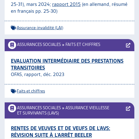
25-31), mars 2024;
rapport 2015
(en allemand, résumé
en français pp. 25-30)
Assurance-invalidité (LAI)
ASSURANCES SOCIALES
»
FAITS ET CHIFFRES
EVALUATION INTERMÉDIAIRE DES PRESTATIONS
TRANSITOIRES
OFAS, rapport, déc. 2023
Faits et chiffres
ASSURANCES SOCIALES
»
ASSURANCE VIEILLESSE
ET SURVIVANTS (LAVS)
RENTES DE VEUVES ET DE VEUFS DE L’AVS:
RÉVISION SUITE À L’ARRÊT BEELER