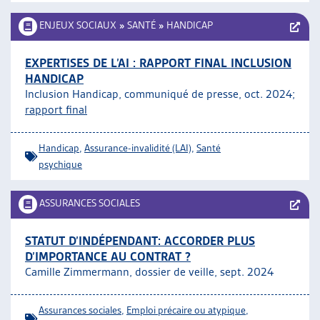
ENJEUX SOCIAUX
»
SANTÉ
»
HANDICAP
EXPERTISES DE L’AI : RAPPORT FINAL INCLUSION
HANDICAP
Inclusion Handicap, communiqué de presse, oct. 2024;
rapport final
Handicap
,
Assurance-invalidité (LAI)
,
Santé
psychique
ASSURANCES SOCIALES
STATUT D’INDÉPENDANT: ACCORDER PLUS
D’IMPORTANCE AU CONTRAT ?
Camille Zimmermann, dossier de veille, sept. 2024
Assurances sociales
,
Emploi précaire ou atypique
,