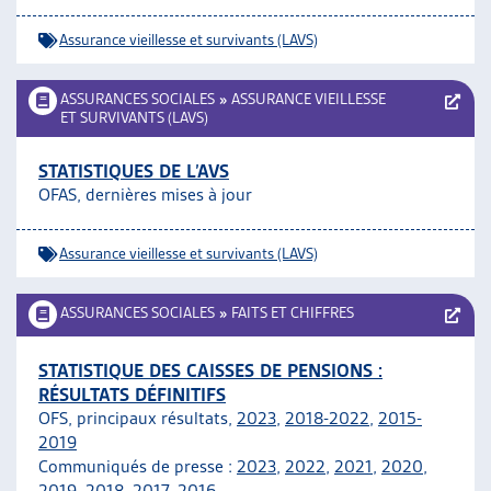
Assurance vieillesse et survivants (LAVS)
ASSURANCES SOCIALES
»
ASSURANCE VIEILLESSE
ET SURVIVANTS (LAVS)
STATISTIQUES DE L’AVS
OFAS, dernières mises à jour
Assurance vieillesse et survivants (LAVS)
ASSURANCES SOCIALES
»
FAITS ET CHIFFRES
STATISTIQUE DES CAISSES DE PENSIONS :
RÉSULTATS DÉFINITIFS
OFS, principaux résultats,
2023
,
2018-2022
,
2015-
2019
Communiqués de presse :
2023
,
2022
,
2021
,
2020
,
2019
,
2018
,
2017,
2016