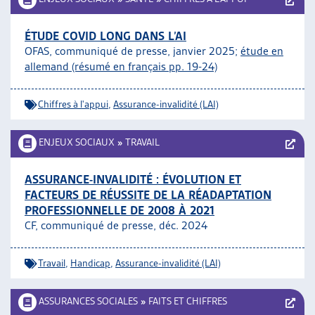
ÉTUDE COVID LONG DANS L’AI
OFAS, communiqué de presse, janvier 2025;
étude en
allemand (résumé en français pp. 19-24)
Chiffres à l'appui
,
Assurance-invalidité (LAI)
ENJEUX SOCIAUX
»
TRAVAIL
ASSURANCE-INVALIDITÉ : ÉVOLUTION ET
FACTEURS DE RÉUSSITE DE LA RÉADAPTATION
PROFESSIONNELLE DE 2008 À 2021
CF, communiqué de presse, déc. 2024
Travail
,
Handicap
,
Assurance-invalidité (LAI)
ASSURANCES SOCIALES
»
FAITS ET CHIFFRES