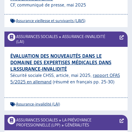
CF, communiqué de presse, mai 2025
Assurance vieillesse et survivants (LAVS)
ASSURANCES SOCIALES
»
ASSURANCE-INVALIDITÉ
(LAI)
ÉVALUATION DES NOUVEAUTÉS DANS LE
DOMAINE DES EXPERTISES MÉDICALES DANS
L’ASSURANCE-INVALIDITÉ
Sécurité sociale CHSS, article, mai 2025,
rapport OFAS
5/2025 en allemand
(résumé en français pp. 25-30)
Assurance-invalidité (LAI)
ASSURANCES SOCIALES
»
LA PRÉVOYANCE
PROFESSIONNELLE (LPP)
»
GÉNÉRALITÉS