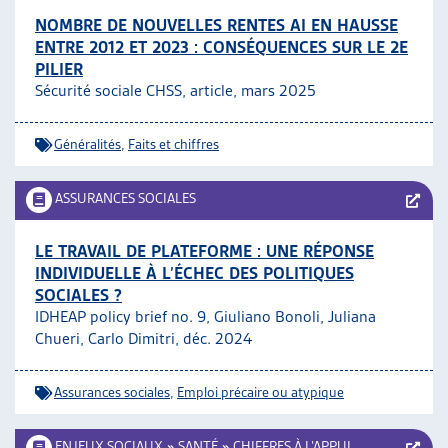
NOMBRE DE NOUVELLES RENTES AI EN HAUSSE
ENTRE 2012 ET 2023 : CONSÉQUENCES SUR LE 2E
PILIER
Sécurité sociale CHSS, article, mars 2025
Généralités
,
Faits et chiffres
ASSURANCES SOCIALES
LE TRAVAIL DE PLATEFORME : UNE RÉPONSE
INDIVIDUELLE À L’ÉCHEC DES POLITIQUES
SOCIALES ?
IDHEAP policy brief no. 9, Giuliano Bonoli, Juliana
Chueri, Carlo Dimitri, déc. 2024
Assurances sociales
,
Emploi précaire ou atypique
ENJEUX SOCIAUX
»
SANTÉ
»
CHIFFRES À L’APPUI