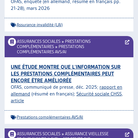
OFAS, enquête (en allemand, résumé en français pp.
21-28), mars 2026
Assurance-invalidité (LAI)
ASSURANCES SOCIALES
»
PRESTATIONS
COMPLÉMENTAIRES
»
PRESTATIONS
COMPLÉMENTAIRES AVS/AI
UNE ÉTUDE MONTRE QUE L’INFORMATION SUR
LES PRESTATIONS COMPLÉMENTAIRES PEUT
ENCORE ÊTRE AMÉLIORÉE
OFAS, communiqué de presse, déc. 2025;
rapport en
allemand
(résumé en français);
Sécurité sociale CHSS,
article
Prestations complémentaires AVS/AI
ASSURANCES SOCIALES
»
ASSURANCE VIEILLESSE