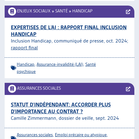
ENJEUX SOCIAUX
»
SANTÉ
»
HANDICAP
EXPERTISES DE L’AI : RAPPORT FINAL INCLUSION
HANDICAP
Inclusion Handicap, communiqué de presse, oct. 2024;
rapport final
Handicap
,
Assurance-invalidité (LAI)
,
Santé
psychique
ASSURANCES SOCIALES
STATUT D’INDÉPENDANT: ACCORDER PLUS
D’IMPORTANCE AU CONTRAT ?
Camille Zimmermann, dossier de veille, sept. 2024
Assurances sociales
,
Emploi précaire ou atypique
,