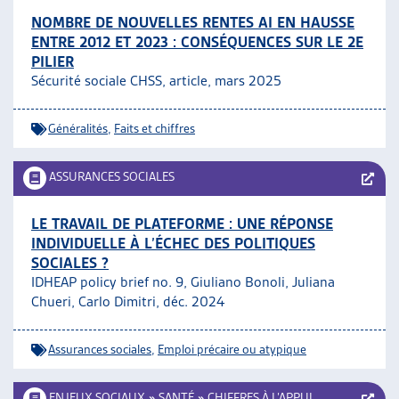
NOMBRE DE NOUVELLES RENTES AI EN HAUSSE
ENTRE 2012 ET 2023 : CONSÉQUENCES SUR LE 2E
PILIER
Sécurité sociale CHSS, article, mars 2025
Généralités
,
Faits et chiffres
ASSURANCES SOCIALES
LE TRAVAIL DE PLATEFORME : UNE RÉPONSE
INDIVIDUELLE À L’ÉCHEC DES POLITIQUES
SOCIALES ?
IDHEAP policy brief no. 9, Giuliano Bonoli, Juliana
Chueri, Carlo Dimitri, déc. 2024
Assurances sociales
,
Emploi précaire ou atypique
ENJEUX SOCIAUX
»
SANTÉ
»
CHIFFRES À L’APPUI