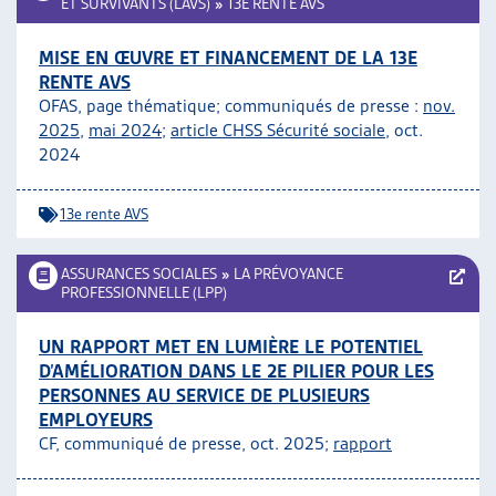
ET SURVIVANTS (LAVS)
»
13E RENTE AVS
MISE EN ŒUVRE ET FINANCEMENT DE LA 13E
RENTE AVS
OFAS, page thématique; communiqués de presse :
nov.
2025
,
mai 2024
;
article CHSS Sécurité sociale
, oct.
2024
13e rente AVS
ASSURANCES SOCIALES
»
LA PRÉVOYANCE
PROFESSIONNELLE (LPP)
UN RAPPORT MET EN LUMIÈRE LE POTENTIEL
D’AMÉLIORATION DANS LE 2E PILIER POUR LES
PERSONNES AU SERVICE DE PLUSIEURS
EMPLOYEURS
CF, communiqué de presse, oct. 2025;
rapport