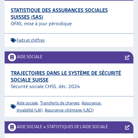
STATISTIQUE DES ASSURANCES SOCIALES
SUISSES (SAS)
OFAS, mise à jour périodique
Faits et chiffres
AIDE SOCIALE
TRAJECTOIRES DANS LE SYSTÈME DE SÉCURITÉ
SOCIALE SUISSE
Sécurité sociale CHSS, déc. 2024
Aide sociale
,
Transferts de charges
,
Assurance-
invalidité (LAI)
,
Assurance-chômage (LACI)
AIDE SOCIALE
»
STATISTIQUES DE L’AIDE SOCIALE