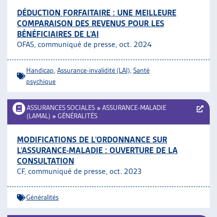
DÉDUCTION FORFAITAIRE : UNE MEILLEURE
COMPARAISON DES REVENUS POUR LES
BÉNÉFICIAIRES DE L’AI
OFAS, communiqué de presse, oct. 2024
Handicap
,
Assurance-invalidité (LAI)
,
Santé
psychique
ASSURANCES SOCIALES
»
ASSURANCE-MALADIE
(LAMAL)
»
GÉNÉRALITÉS
MODIFICATIONS DE L’ORDONNANCE SUR
L’ASSURANCE-MALADIE : OUVERTURE DE LA
CONSULTATION
CF, communiqué de presse, oct. 2023
Généralités