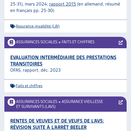
25-31), mars 2024;
rapport 2015
(en allemand, résumé
en français pp. 25-30)
Assurance-invalidité (LAI)
ASSURANCES SOCIALES
»
FAITS ET CHIFFRES
EVALUATION INTERMÉDIAIRE DES PRESTATIONS
TRANSITOIRES
OFAS, rapport, déc. 2023
Faits et chiffres
ASSURANCES SOCIALES
»
ASSURANCE VIEILLESSE
ET SURVIVANTS (LAVS)
RENTES DE VEUVES ET DE VEUFS DE L’AVS:
RÉVISION SUITE À L’ARRÊT BEELER