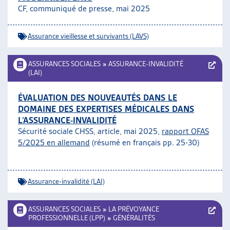
CF, communiqué de presse, mai 2025
Assurance vieillesse et survivants (LAVS)
ASSURANCES SOCIALES
»
ASSURANCE-INVALIDITÉ
(LAI)
ÉVALUATION DES NOUVEAUTÉS DANS LE
DOMAINE DES EXPERTISES MÉDICALES DANS
L’ASSURANCE-INVALIDITÉ
Sécurité sociale CHSS, article, mai 2025,
rapport OFAS
5/2025 en allemand
(résumé en français pp. 25-30)
Assurance-invalidité (LAI)
ASSURANCES SOCIALES
»
LA PRÉVOYANCE
PROFESSIONNELLE (LPP)
»
GÉNÉRALITÉS