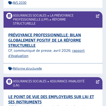
AVS 2030
ASSURANCES SOCIALES
»
LA PRÉVOYANCE
PROFESSIONNELLE (LPP)
»
RÉFORME
STRUCTURELLE
PRÉVOYANCE PROFESSIONNELLE: BILAN
GLOBALEMENT POSITIF DE LA RÉFORME
STRUCTURELLE
CF, communiqué de presse, avril 2026;
rapport
d’évaluation
Réforme structurelle
ASSURANCES SOCIALES
»
ASSURANCE-INVALIDITÉ
(LAI)
LE POINT DE VUE DES EMPLOYEURS SUR L’AI ET
SES INSTRUMENTS