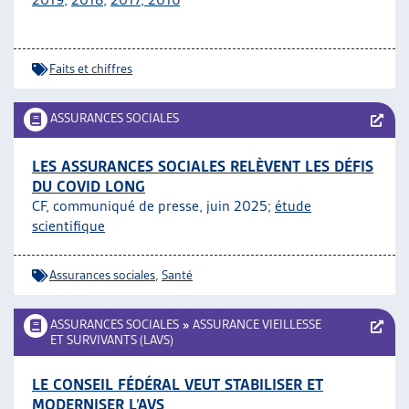
Faits et chiffres
ASSURANCES SOCIALES
LES ASSURANCES SOCIALES RELÈVENT LES DÉFIS
DU COVID LONG
CF, communiqué de presse, juin 2025;
étude
scientifique
Assurances sociales
,
Santé
ASSURANCES SOCIALES
»
ASSURANCE VIEILLESSE
ET SURVIVANTS (LAVS)
LE CONSEIL FÉDÉRAL VEUT STABILISER ET
MODERNISER L’AVS