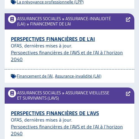
La prévoyance professionnelle (LPP)
ASSURANCES SOCIALES
»
ASSURANCE-INVALIDITÉ
(LAI)
»
FINANCEMENT DE L’AI
PERSPECTIVES FINANCIÈRES DE L’AI
OFAS, dernières mises à jour.
Perspectives financières de l’AVS et de l’AI à l’horizon
2040
Financement de l'AI
,
Assurance-invalidité (LAI)
ASSURANCES SOCIALES
»
ASSURANCE VIEILLESSE
ET SURVIVANTS (LAVS)
PERSPECTIVES FINANCIÈRES DE L’AVS
OFAS, dernières mises à jour.
Perspectives financières de l’AVS et de l’AI à l’horizon
2040