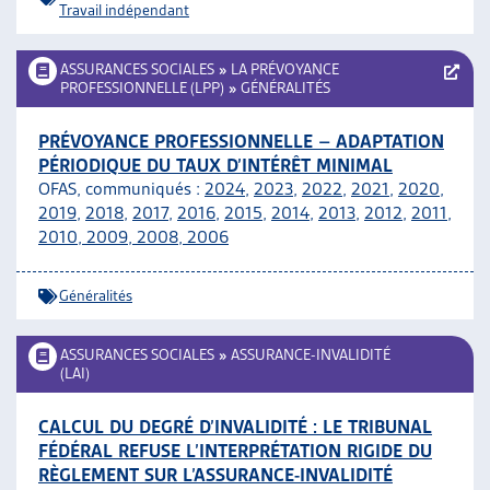
Travail indépendant
ASSURANCES SOCIALES
»
LA PRÉVOYANCE
PROFESSIONNELLE (LPP)
»
GÉNÉRALITÉS
PRÉVOYANCE PROFESSIONNELLE – ADAPTATION
PÉRIODIQUE DU TAUX D’INTÉRÊT MINIMAL
OFAS, communiqués :
2024
,
2023
,
2022
,
2021
,
2020
,
2019
,
2018
,
2017
,
2016
,
2015
,
2014
,
2013
,
2012
,
2011,
2010
,
2009
,
2008
,
2006
Généralités
ASSURANCES SOCIALES
»
ASSURANCE-INVALIDITÉ
(LAI)
CALCUL DU DEGRÉ D’INVALIDITÉ : LE TRIBUNAL
FÉDÉRAL REFUSE L’INTERPRÉTATION RIGIDE DU
RÈGLEMENT SUR L’ASSURANCE-INVALIDITÉ