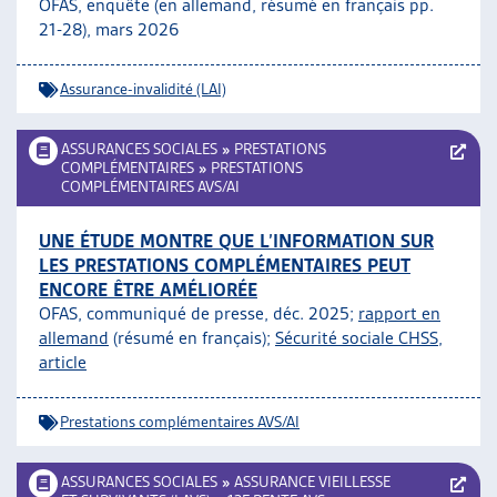
OFAS, enquête (en allemand, résumé en français pp.
21-28), mars 2026
Assurance-invalidité (LAI)
ASSURANCES SOCIALES
»
PRESTATIONS
COMPLÉMENTAIRES
»
PRESTATIONS
COMPLÉMENTAIRES AVS/AI
UNE ÉTUDE MONTRE QUE L’INFORMATION SUR
LES PRESTATIONS COMPLÉMENTAIRES PEUT
ENCORE ÊTRE AMÉLIORÉE
OFAS, communiqué de presse, déc. 2025;
rapport en
allemand
(résumé en français);
Sécurité sociale CHSS,
article
Prestations complémentaires AVS/AI
ASSURANCES SOCIALES
»
ASSURANCE VIEILLESSE