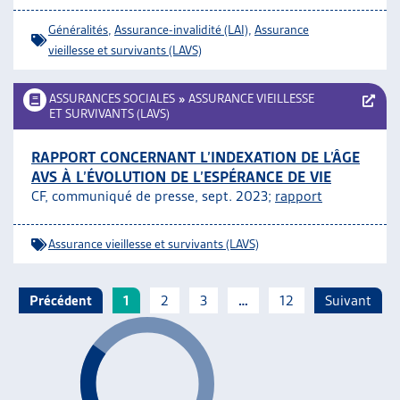
Généralités
,
Assurance-invalidité (LAI)
,
Assurance
vieillesse et survivants (LAVS)
ASSURANCES SOCIALES
»
ASSURANCE VIEILLESSE
ET SURVIVANTS (LAVS)
RAPPORT CONCERNANT L’INDEXATION DE L’ÂGE
AVS À L’ÉVOLUTION DE L’ESPÉRANCE DE VIE
CF, communiqué de presse, sept. 2023;
rapport
Assurance vieillesse et survivants (LAVS)
Précédent
1
2
3
…
12
Suivant