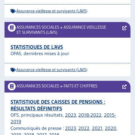
Assurance vieillesse et survivants (LAVS)
ASSURANCES SOCIALES
»
ASSURANCE VIEILLESSE
ET SURVIVANTS (LAVS)
STATISTIQUES DE L’AVS
OFAS, dernières mises à jour
Assurance vieillesse et survivants (LAVS)
ASSURANCES SOCIALES
»
FAITS ET CHIFFRES
STATISTIQUE DES CAISSES DE PENSIONS :
RÉSULTATS DÉFINITIFS
OFS, principaux résultats,
2023
,
2018-2022
,
2015-
2019
Communiqués de presse :
2023
,
2022
,
2021
,
2020
,
2019
,
2018
,
2017,
2016