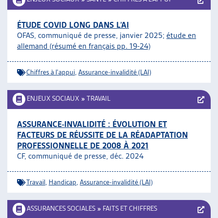
ÉTUDE COVID LONG DANS L’AI
OFAS, communiqué de presse, janvier 2025;
étude en
allemand (résumé en français pp. 19-24)
Chiffres à l'appui
,
Assurance-invalidité (LAI)
ENJEUX SOCIAUX
»
TRAVAIL
ASSURANCE-INVALIDITÉ : ÉVOLUTION ET
FACTEURS DE RÉUSSITE DE LA RÉADAPTATION
PROFESSIONNELLE DE 2008 À 2021
CF, communiqué de presse, déc. 2024
Travail
,
Handicap
,
Assurance-invalidité (LAI)
ASSURANCES SOCIALES
»
FAITS ET CHIFFRES