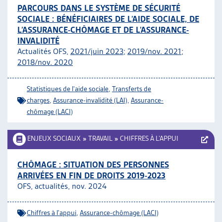
PARCOURS DANS LE SYSTÈME DE SÉCURITÉ
SOCIALE : BÉNÉFICIAIRES DE L’AIDE SOCIALE, DE
L’ASSURANCE-CHÔMAGE ET DE L’ASSURANCE-
INVALIDITÉ
Actualités OFS,
2021/juin 2023
;
2019/nov. 2021
;
2018/nov. 2020
Statistiques de l'aide sociale
,
Transferts de
charges
,
Assurance-invalidité (LAI)
,
Assurance-
chômage (LACI)
ENJEUX SOCIAUX
»
TRAVAIL
»
CHIFFRES À L’APPUI
CHÔMAGE : SITUATION DES PERSONNES
ARRIVÉES EN FIN DE DROITS 2019-2023
OFS, actualités, nov. 2024
Chiffres à l'appui
,
Assurance-chômage (LACI)