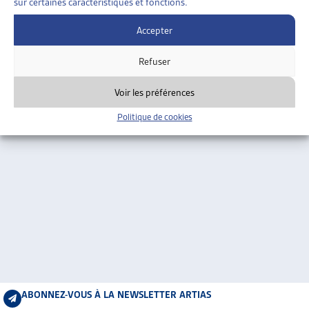
sur certaines caractéristiques et fonctions.
ARTIAS
L’ASSOCIATION
Accepter
PROJETS ET ACTIVITÉS
Refuser
JOURNÉES D’AUTOMNE
Voir les préférences
Politique de cookies
ABONNEZ-VOUS À LA NEWSLETTER ARTIAS