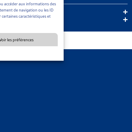
t/ou accéder aux informations des
rtement de navigation ou les ID
 certaines caractéristiques et
Voir les préférences