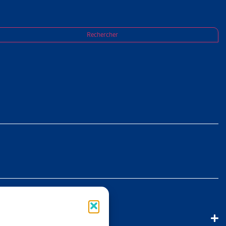
Rechercher
 travaux
]