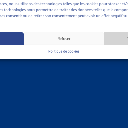
ences, nous utilisons des technologies telles que les cookies pour stocker e
 ces technologies nous permettra de traiter des données telles que le compo
e pas consentir ou de retirer son consentement peut avoir un effet négatif sur
Refuser
Politique de cookies