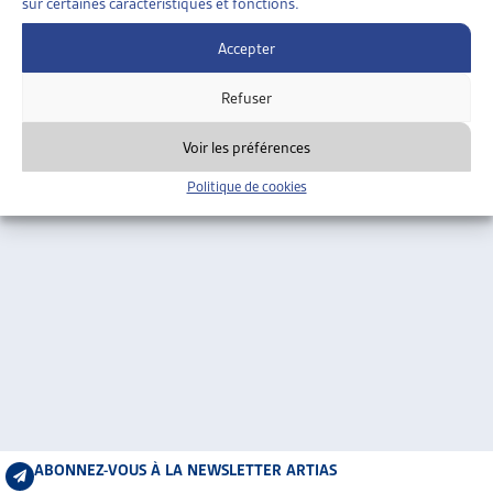
sur certaines caractéristiques et fonctions.
ARTIAS
L’ASSOCIATION
Accepter
PROJETS ET ACTIVITÉS
Refuser
JOURNÉES D’AUTOMNE
Voir les préférences
Politique de cookies
ABONNEZ-VOUS À LA NEWSLETTER ARTIAS