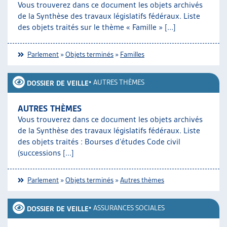
Vous trouverez dans ce document les objets archivés
ARTIAS
de la Synthèse des travaux législatifs fédéraux. Liste
L’ASSOCIATION
des objets traités sur le thème « Famille » [...]
PROJETS ET ACTIVITÉS
JOURNÉES D’AUTOMNE
Parlement
»
Objets terminés
»
Familles
•
AUTRES THÈMES
DOSSIER DE VEILLE
AUTRES THÈMES
Vous trouverez dans ce document les objets archivés
de la Synthèse des travaux législatifs fédéraux. Liste
des objets traités : Bourses d’études Code civil
(successions [...]
Parlement
»
Objets terminés
»
Autres thèmes
•
ASSURANCES SOCIALES
DOSSIER DE VEILLE