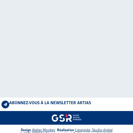
ABONNEZ-VOUS À LA NEWSLETTER ARTIAS
Design
Atelier Monkey
Réalisation
L’araignée, Studio digital