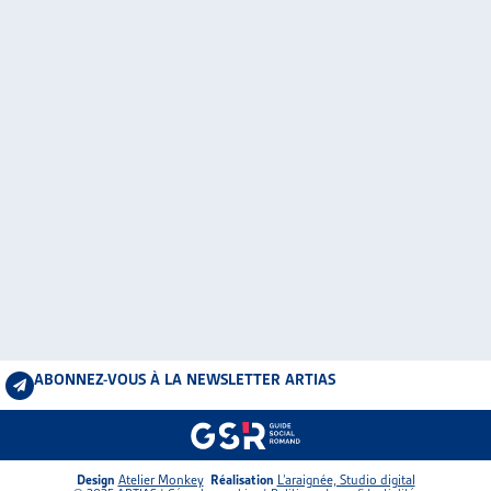
ABONNEZ-VOUS À LA NEWSLETTER ARTIAS
Design
Atelier Monkey
Réalisation
L’araignée, Studio digital