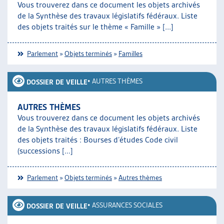
Vous trouverez dans ce document les objets archivés
ARTIAS
de la Synthèse des travaux législatifs fédéraux. Liste
L’ASSOCIATION
des objets traités sur le thème « Famille » [...]
PROJETS ET ACTIVITÉS
JOURNÉES D’AUTOMNE
Parlement
»
Objets terminés
»
Familles
•
AUTRES THÈMES
DOSSIER DE VEILLE
AUTRES THÈMES
Vous trouverez dans ce document les objets archivés
de la Synthèse des travaux législatifs fédéraux. Liste
des objets traités : Bourses d’études Code civil
(successions [...]
Parlement
»
Objets terminés
»
Autres thèmes
•
ASSURANCES SOCIALES
DOSSIER DE VEILLE