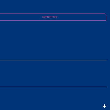
n
Rechercher
DONNANCE
le