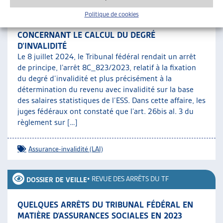
Politique de cookies
ADAPTATION DES DIRECTIVES DE L’OFAS
CONCERNANT LE CALCUL DU DEGRÉ
D’INVALIDITÉ
Le 8 juillet 2024, le Tribunal fédéral rendait un arrêt
de principe, l’arrêt 8C_823/2023, relatif à la fixation
du degré d’invalidité et plus précisément à la
détermination du revenu avec invalidité sur la base
des salaires statistiques de l’ESS. Dans cette affaire, les
juges fédéraux ont constaté que l’art. 26bis al. 3 du
règlement sur […]
Assurance-invalidité (LAI)
•
REVUE DES ARRÊTS DU TF
DOSSIER DE VEILLE
QUELQUES ARRÊTS DU TRIBUNAL FÉDÉRAL EN
MATIÈRE D’ASSURANCES SOCIALES EN 2023