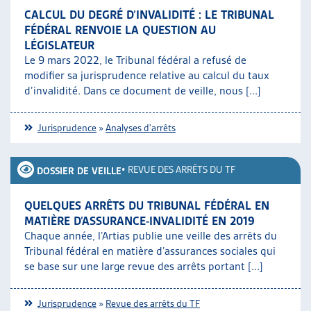
CALCUL DU DEGRÉ D’INVALIDITÉ : LE TRIBUNAL
FÉDÉRAL RENVOIE LA QUESTION AU
LÉGISLATEUR
Le 9 mars 2022, le Tribunal fédéral a refusé de
modifier sa jurisprudence relative au calcul du taux
d’invalidité. Dans ce document de veille, nous [...]
Jurisprudence
»
Analyses d'arrêts
•
REVUE DES ARRÊTS DU TF
DOSSIER DE VEILLE
QUELQUES ARRÊTS DU TRIBUNAL FÉDÉRAL EN
MATIÈRE D’ASSURANCE-INVALIDITÉ EN 2019
Chaque année, l’Artias publie une veille des arrêts du
Tribunal fédéral en matière d’assurances sociales qui
se base sur une large revue des arrêts portant [...]
Jurisprudence
»
Revue des arrêts du TF