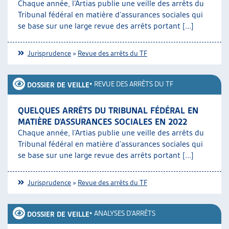
Chaque année, l’Artias publie une veille des arrêts du
Tribunal fédéral en matière d’assurances sociales qui
se base sur une large revue des arrêts portant [...]
Jurisprudence
»
Revue des arrêts du TF
•
REVUE DES ARRÊTS DU TF
DOSSIER DE VEILLE
QUELQUES ARRÊTS DU TRIBUNAL FÉDÉRAL EN
MATIÈRE D’ASSURANCES SOCIALES EN 2022
Chaque année, l’Artias publie une veille des arrêts du
Tribunal fédéral en matière d’assurances sociales qui
se base sur une large revue des arrêts portant [...]
Jurisprudence
»
Revue des arrêts du TF
•
ANALYSES D'ARRÊTS
DOSSIER DE VEILLE