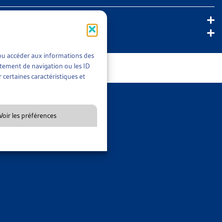
t/ou accéder aux informations des
rtement de navigation ou les ID
 certaines caractéristiques et
x législatifs fédéraux.
Voir les préférences
, voir le document de veille complet ci-contre.