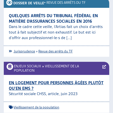
•
REVUE DES ARRÊTS DU TF
DOSSIER DE VEILLE
QUELQUES ARRÊTS DU TRIBUNAL FÉDÉRAL EN
MATIÈRE D’ASSURANCES SOCIALES EN 2016
Dans le cadre cette veille, l’Artias fait un choix d’arrêts
tout à fait subjectif et non exhaustif. Le but est ici
d’offrir aux professionnel-le-s de [...]
Jurisprudence
»
Revue des arrêts du TF
ENJEUX SOCIAUX
»
VIEILLISSEMENT DE LA
POPULATION
EN LOGEMENT POUR PERSONNES ÂGÉES PLUTÔT
QU’EN EMS ?
Sécurité sociale CHSS, article, juin 2023
Vieillissement de la population