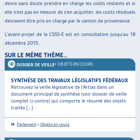
devra sans doute prendre en charge les coûts restants et si
elle n’est pas en mesure de s’en acquitter, les coûts résiduels
devraient être pris en charge par le canton de provenance.
L’avant-projet de la CSSS-E est en consultation jusqu’au 18
décembre 2015.
SUR LE MÊME THÈME…
•
OBJETS EN COURS
DOSSIER DE VEILLE
SYNTHÈSE DES TRAVAUX LÉGISLATIFS FÉDÉRAUX
Retrouvez la veille législative de l’Artias dans un
document principal de synthèse (voir dossier de veille
complet ci-contre) qui comporte le résumé des objets
traités [...]
Parlement
»
Objets en cours