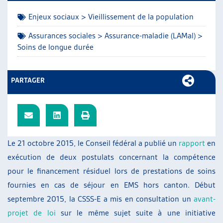
ARTIAS
Enjeux sociaux > Vieillissement de la population
L’ASSOCIATION
PROJETS ET ACTIVITÉS
Assurances sociales > Assurance-maladie (LAMal) >
Soins de longue durée
JOURNÉES D’AUTOMNE
PARTAGER
Le 21 octobre 2015, le Conseil fédéral a publié un
rapport
en
exécution de deux postulats concernant la compétence
pour le financement résiduel lors de prestations de soins
fournies en cas de séjour en EMS hors canton. Début
septembre 2015, la CSSS-E a mis en consultation un
avant-
projet de loi
sur le même sujet suite à une initiative