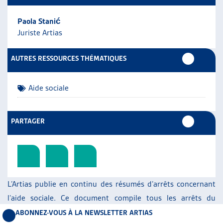
Paola Stanić
Juriste Artias
AUTRES RESSOURCES THÉMATIQUES
Aide sociale
PARTAGER
L’Artias publie en continu des résumés d’arrêts concernant
l’aide sociale. Ce document compile tous les arrêts du
Tribunal fédéral rendus en 2024. Il contient sept arrêts,
ABONNEZ-VOUS À LA NEWSLETTER ARTIAS