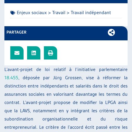
ARTIAS
Enjeux sociaux > Travail > Travail indépendant
L’ASSOCIATION
PROJETS ET ACTIVITÉS
JOURNÉES D’AUTOMNE
PARTAGER
L’avant-projet de loi relatif à l’initiative parlementaire
18.455
, déposée par Jürg Grossen, vise à réformer la
distinction entre indépendants et salariés dans le droit des
assurances sociales en valorisant davantage les termes du
contrat. L’avant-projet propose de modifier la LPGA ainsi
que la LAVS, notamment en y intégrant les critères de la
subordination organisationnelle et du risque
entrepreneurial. Le critère de l’accord écrit passé entre les