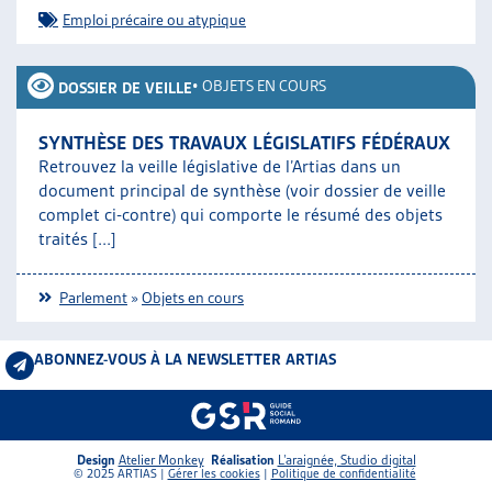
Emploi précaire ou atypique
•
OBJETS EN COURS
DOSSIER DE VEILLE
SYNTHÈSE DES TRAVAUX LÉGISLATIFS FÉDÉRAUX
Retrouvez la veille législative de l’Artias dans un
document principal de synthèse (voir dossier de veille
complet ci-contre) qui comporte le résumé des objets
traités [...]
Parlement
»
Objets en cours
ABONNEZ-VOUS À LA NEWSLETTER ARTIAS
Design
Atelier Monkey
Réalisation
L’araignée, Studio digital
© 2025 ARTIAS |
Gérer les cookies
|
Politique de confidentialité