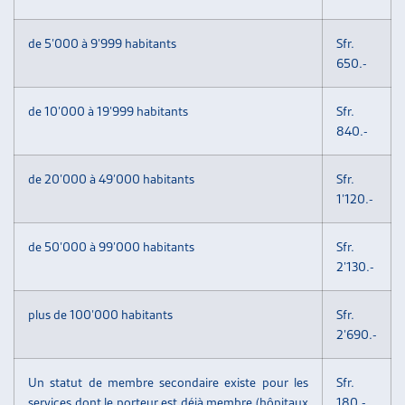
de 5’000 à 9’999 habitants
Sfr.
650.-
de 10’000 à 19’999 habitants
Sfr.
840.-
de 20’000 à 49’000 habitants
Sfr.
1’120.-
de 50’000 à 99’000 habitants
Sfr.
2’130.-
plus de 100’000 habitants
Sfr.
2’690.-
Un statut de membre secondaire existe pour les
Sfr.
services dont le porteur est déjà membre (hôpitaux
180.-