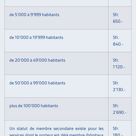
de 5’000 à 9’999 habitants
Sfr.
650.-
de 10’000 à 19’999 habitants
Sfr.
840.-
de 20’000 à 49’000 habitants
Sfr.
1’120.-
de 50’000 à 99’000 habitants
Sfr.
2’130.-
plus de 100’000 habitants
Sfr.
2’690.-
Un statut de membre secondaire existe pour les
Sfr.
services dont le porteur est déjà membre (hôpitaux
180.-