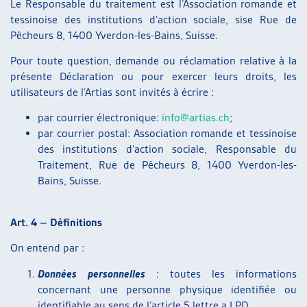
Le Responsable du traitement est l’Association romande et
tessinoise des institutions d’action sociale, sise Rue de
Pêcheurs 8, 1400 Yverdon-les-Bains, Suisse.
Pour toute question, demande ou réclamation relative à la
présente Déclaration ou pour exercer leurs droits, les
utilisateurs de l’Artias sont invités à écrire :
par courrier électronique:
info@artias.ch
;
par courrier postal: Association romande et tessinoise
des institutions d’action sociale, Responsable du
Traitement, Rue de Pêcheurs 8, 1400 Yverdon-les-
Bains, Suisse.
Art. 4 – Définitions
On entend par :
Données personnelles
: toutes les informations
concernant une personne physique identifiée ou
identifiable au sens de l’article 5 lettre a LPD.