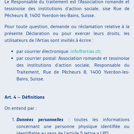
Le Responsable du traitement est l’Association romande et
tessinoise des institutions d’action sociale, sise Rue de
Pêcheurs 8, 1400 Yverdon-les-Bains, Suisse.
Pour toute question, demande ou réclamation relative à la
présente Déclaration ou pour exercer leurs droits, les
utilisateurs de l’Artias sont invités à écrire :
par courrier électronique:
info@artias.ch
;
par courrier postal: Association romande et tessinoise
des institutions d’action sociale, Responsable du
Traitement, Rue de Pêcheurs 8, 1400 Yverdon-les-
Bains, Suisse.
Art. 4 – Définitions
On entend par :
Données personnelles
: toutes les informations
concernant une personne physique identifiée ou
identifiable au sens de l’article 5 lettre a LPD.