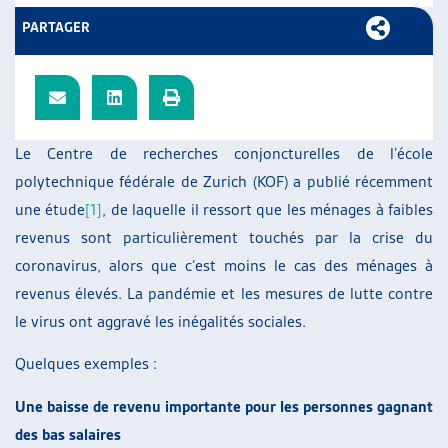
ARTIAS
PARTAGER
L’ASSOCIATION
PROJETS ET ACTIVITÉS
JOURNÉES D’AUTOMNE
Le Centre de recherches conjoncturelles de l’école
polytechnique fédérale de Zurich (KOF) a publié récemment
une étude
[1]
, de laquelle il ressort que les ménages à faibles
revenus sont particulièrement touchés par la crise du
coronavirus, alors que c’est moins le cas des ménages à
revenus élevés. La pandémie et les mesures de lutte contre
le virus ont aggravé les inégalités sociales.
Quelques exemples :
Une baisse de revenu importante pour les personnes gagnant
des bas salaires