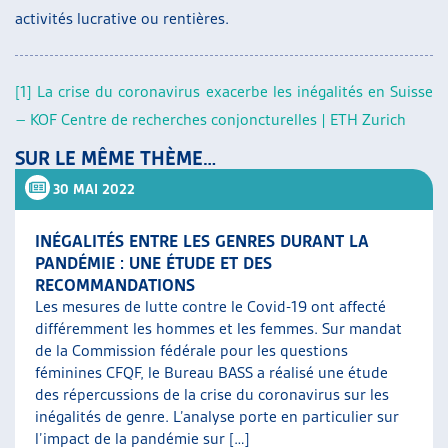
activités lucrative ou rentières.
[1]
La crise du coronavirus exacerbe les inégalités en Suisse
– KOF Centre de recherches conjoncturelles | ETH Zurich
SUR LE MÊME THÈME…
30 MAI 2022
INÉGALITÉS ENTRE LES GENRES DURANT LA
PANDÉMIE : UNE ÉTUDE ET DES
RECOMMANDATIONS
Les mesures de lutte contre le Covid-19 ont affecté
différemment les hommes et les femmes. Sur mandat
de la Commission fédérale pour les questions
féminines CFQF, le Bureau BASS a réalisé une étude
des répercussions de la crise du coronavirus sur les
inégalités de genre. L’analyse porte en particulier sur
l’impact de la pandémie sur […]