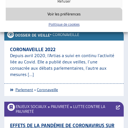
Refuser
Rédigé par
: Michele Poretti
Voir les préférences
Téléchargement :
Dossier du mois complet
Politique de cookies
•
CORONAVEILLE
DOSSIER DE VEILLE
CORONAVEILLE 2022
Depuis avril 2020, l’Artias a suivi en continu l’activité
liée au Covid. Elle a publié deux veilles, l’une
consacrée aux débats parlementaires, l’autre aux
mesures [...]
Parlement
»
Coronaveille
ENJEUX SOCIAUX
»
PAUVRETÉ
»
LUTTE CONTRE LA
PAUVRETÉ
EFFETS DE LA PANDÉMIE DE CORONAVIRUS SUR