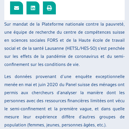
ARTIAS
L’ASSOCIATION
PROJETS ET ACTIVITÉS
Sur mandat de la Plateforme nationale contre la pauvreté,
JOURNÉES D’AUTOMNE
une équipe de recherche du centre de compétences suisse
en sciences sociales FORS et de la Haute école de travail
social et de la santé Lausanne (HETSL/HES-SO) s’est penchée
sur les effets de la pandémie de coronavirus et du semi-
confinement sur les conditions de vie.
Les données provenant d’une enquête exceptionnelle
menée en mai et juin 2020 du Panel suisse des ménages ont
permis aux chercheurs d’analyser la manière dont les
personnes avec des ressources financières limitées ont vécu
le semi-confinement et la première vague, et dans quelle
mesure leur expérience diffère d’autres groupes de
population (femmes, jeunes, personnes âgées, etc.).