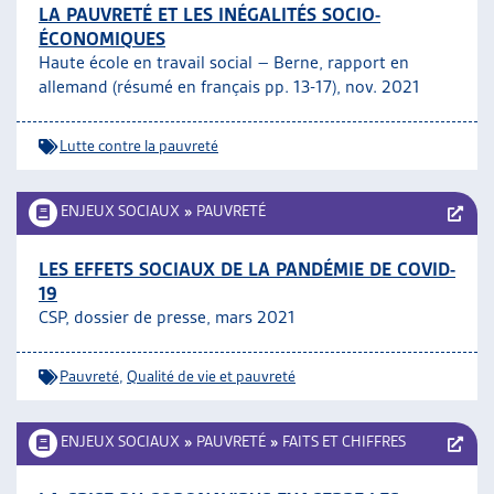
LA PAUVRETÉ ET LES INÉGALITÉS SOCIO-
ÉCONOMIQUES
Haute école en travail social – Berne, rapport en
allemand (résumé en français pp. 13-17), nov. 2021
Lutte contre la pauvreté
ENJEUX SOCIAUX
»
PAUVRETÉ
LES EFFETS SOCIAUX DE LA PANDÉMIE DE COVID-
19
CSP, dossier de presse, mars 2021
Pauvreté
,
Qualité de vie et pauvreté
ENJEUX SOCIAUX
»
PAUVRETÉ
»
FAITS ET CHIFFRES