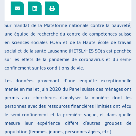
ARTIAS
L’ASSOCIATION
PROJETS ET ACTIVITÉS
Sur mandat de la Plateforme nationale contre la pauvreté,
JOURNÉES D’AUTOMNE
une équipe de recherche du centre de compétences suisse
en sciences sociales FORS et de la Haute école de travail
social et de la santé Lausanne (HETSL/HES-SO) s’est penchée
sur les effets de la pandémie de coronavirus et du semi-
confinement sur les conditions de vie.
Les données provenant d’une enquête exceptionnelle
menée en mai et juin 2020 du Panel suisse des ménages ont
permis aux chercheurs d’analyser la manière dont les
personnes avec des ressources financières limitées ont vécu
le semi-confinement et la première vague, et dans quelle
mesure leur expérience diffère d’autres groupes de
population (femmes, jeunes, personnes âgées, etc.).