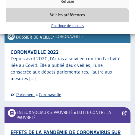
Refuser
Rédigé par
: Michele Poretti
Voir les préférences
Téléchargement :
Dossier du mois complet
Politique de cookies
•
CORONAVEILLE
DOSSIER DE VEILLE
CORONAVEILLE 2022
Depuis avril 2020, l’Artias a suivi en continu l’activité
liée au Covid. Elle a publié deux veilles, l’une
consacrée aux débats parlementaires, l’autre aux
mesures [...]
Parlement
»
Coronaveille
ENJEUX SOCIAUX
»
PAUVRETÉ
»
LUTTE CONTRE LA
PAUVRETÉ
EFFETS DE LA PANDÉMIE DE CORONAVIRUS SUR