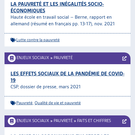
LA PAUVRETÉ ET LES INÉGALITÉS SOCIO-
ÉCONOMIQUES
Haute école en travail social – Berne, rapport en
allemand (résumé en français pp. 13-17), nov. 2021
Lutte contre la pauvreté
ENJEUX SOCIAUX
»
PAUVRETÉ
LES EFFETS SOCIAUX DE LA PANDÉMIE DE COVID-
19
CSP, dossier de presse, mars 2021
Pauvreté
,
Qualité de vie et pauvreté
ENJEUX SOCIAUX
»
PAUVRETÉ
»
FAITS ET CHIFFRES