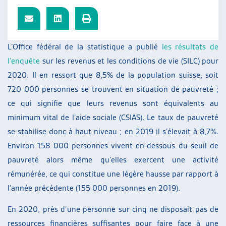
ARTIAS
L’ASSOCIATION
PROJETS ET ACTIVITÉS
L’Office fédéral de la statistique a publié
les résultats de
JOURNÉES D’AUTOMNE
l’enquête
sur les revenus et les conditions de vie (SILC) pour
2020. Il en ressort que 8,5% de la population suisse, soit
720 000 personnes se trouvent en situation de pauvreté ;
ce qui signifie que leurs revenus sont équivalents au
minimum vital de l’aide sociale (CSIAS). Le taux de pauvreté
se stabilise donc à haut niveau ; en 2019 il s’élevait à 8,7%.
Environ 158 000 personnes vivent en-dessous du seuil de
pauvreté alors même qu’elles exercent une activité
rémunérée, ce qui constitue une légère hausse par rapport à
l’année précédente (155 000 personnes en 2019).
En 2020, près d’une personne sur cinq ne disposait pas de
ressources financières suffisantes pour faire face à une