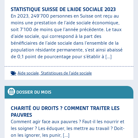
STATISTIQUE SUISSE DE L’AIDE SOCIALE 2023
En 2023, 249’700 personnes en Suisse ont reçu au
moins une prestation de l’aide sociale économique,
soit 7’100 de moins que l’année précédente. Le taux
d’aide sociale, qui correspond à la part des
bénéficiaires de l’aide sociale dans l’ensemble de la
population résidante permanente, s’est ainsi abaissé
de 0,1 point de pourcentage pour s’établir à […]
Aide sociale
,
Statistiques de l'aide sociale
DOSSIER DU MOIS
CHARITÉ OU DROITS ? COMMENT TRAITER LES
PAUVRES
Comment agir face aux pauvres ? Faut-il les nourrir et
les soigner ? Les éduquer, les mettre au travail ? Doit-
on les ignorer, les punir, [...]