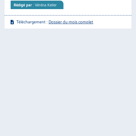
Rédigé par
: Véréna Keller
Téléchargement :
Dossier du mois complet