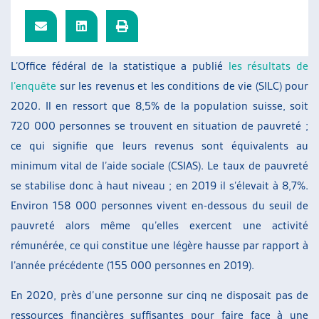
ARTIAS
L’ASSOCIATION
PROJETS ET ACTIVITÉS
L’Office fédéral de la statistique a publié
les résultats de
JOURNÉES D’AUTOMNE
l’enquête
sur les revenus et les conditions de vie (SILC) pour
2020. Il en ressort que 8,5% de la population suisse, soit
720 000 personnes se trouvent en situation de pauvreté ;
ce qui signifie que leurs revenus sont équivalents au
minimum vital de l’aide sociale (CSIAS). Le taux de pauvreté
se stabilise donc à haut niveau ; en 2019 il s’élevait à 8,7%.
Environ 158 000 personnes vivent en-dessous du seuil de
pauvreté alors même qu’elles exercent une activité
rémunérée, ce qui constitue une légère hausse par rapport à
l’année précédente (155 000 personnes en 2019).
En 2020, près d’une personne sur cinq ne disposait pas de
ressources financières suffisantes pour faire face à une