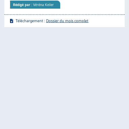
Rédigé par
: Véréna Keller
Téléchargement :
Dossier du mois complet