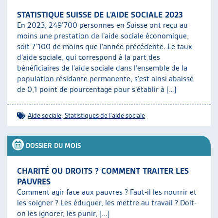
STATISTIQUE SUISSE DE L’AIDE SOCIALE 2023
En 2023, 249’700 personnes en Suisse ont reçu au
moins une prestation de l’aide sociale économique,
soit 7’100 de moins que l’année précédente. Le taux
d’aide sociale, qui correspond à la part des
bénéficiaires de l’aide sociale dans l’ensemble de la
population résidante permanente, s’est ainsi abaissé
de 0,1 point de pourcentage pour s’établir à […]
Aide sociale
,
Statistiques de l'aide sociale
DOSSIER DU MOIS
CHARITÉ OU DROITS ? COMMENT TRAITER LES
PAUVRES
Comment agir face aux pauvres ? Faut-il les nourrir et
les soigner ? Les éduquer, les mettre au travail ? Doit-
on les ignorer, les punir, [...]