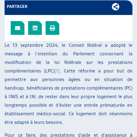
ARTIAS
PARTAGER
L’ASSOCIATION
PROJETS ET ACTIVITÉS
JOURNÉES D’AUTOMNE
Le 13 septembre 2024, le Conseil fédéral a adopté le
message à l’intention du Parlement concernant la
modification de la loi fédérale sur les prestations
complémentaires (LPC)
[1]
. Cette réforme a pour but de
permettre aux personnes âgées ou en situation de
handicap, bénéficiaires de prestations complémentaires (PC)
à l’AVS et à l’AI, de rester dans leur propre logement le plus
longtemps possible et d’éviter une entrée prématurée en
établissement médico-social. Ce logement doit néanmoins
être adapté à leurs besoins.
Pour ce faire, des prestations d’aide et d’assistance à