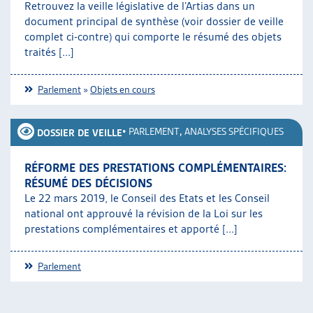
Retrouvez la veille législative de l’Artias dans un
document principal de synthèse (voir dossier de veille
complet ci-contre) qui comporte le résumé des objets
traités [...]
Parlement
»
Objets en cours
•
PARLEMENT
,
ANALYSES SPÉCIFIQUES
DOSSIER DE VEILLE
RÉFORME DES PRESTATIONS COMPLÉMENTAIRES:
RÉSUMÉ DES DÉCISIONS
Le 22 mars 2019, le Conseil des Etats et les Conseil
national ont approuvé la révision de la Loi sur les
prestations complémentaires et apporté [...]
Parlement