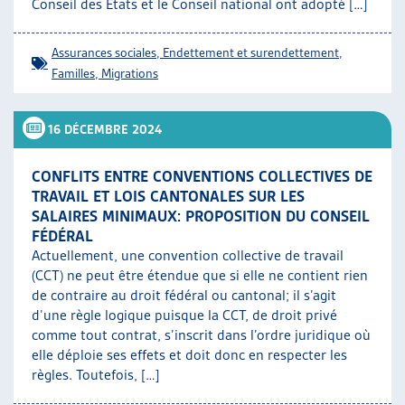
Conseil des États et le Conseil national ont adopté […]
Assurances sociales
,
Endettement et surendettement
,
Familles
,
Migrations
16 DÉCEMBRE 2024
CONFLITS ENTRE CONVENTIONS COLLECTIVES DE
TRAVAIL ET LOIS CANTONALES SUR LES
SALAIRES MINIMAUX: PROPOSITION DU CONSEIL
FÉDÉRAL
Actuellement, une convention collective de travail
(CCT) ne peut être étendue que si elle ne contient rien
de contraire au droit fédéral ou cantonal; il s’agit
d’une règle logique puisque la CCT, de droit privé
comme tout contrat, s’inscrit dans l’ordre juridique où
elle déploie ses effets et doit donc en respecter les
règles. Toutefois, […]