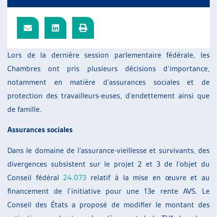
ARTIAS
L’ASSOCIATION
PROJETS ET ACTIVITÉS
JOURNÉES D’AUTOMNE
Lors de la dernière session parlementaire fédérale, les
Chambres ont pris plusieurs décisions d’importance,
notamment en matière d’assurances sociales et de
protection des travailleurs-euses, d’endettement ainsi que
de famille.
Assurances sociales
Dans le domaine de l’assurance-vieillesse et survivants, des
divergences subsistent sur le projet 2 et 3 de l’objet du
Conseil fédéral
24.073
relatif à la mise en œuvre et au
financement de l’initiative pour une 13e rente AVS. Le
Conseil des États a proposé de modifier le montant des