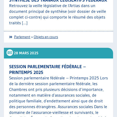
SYNTHÈSE DES TRAVAUX LÉGISLATIFS FÉDÉRAUX
Retrouvez la veille législative de l’Artias dans un
document principal de synthèse (voir dossier de veille
complet ci-contre) qui comporte le résumé des objets
traités [...]
Parlement
»
Objets en cours
28 MARS 2025
SESSION PARLEMENTAIRE FÉDÉRALE –
PRINTEMPS 2025
Session parlementaire fédérale – Printemps 2025 Lors
de la dernière session parlementaire fédérale, les
Chambres ont pris plusieurs décisions d’importance,
notamment en matière d’assurances sociales, de
politique familiale, d’endettement ainsi que de droit
des personnes étrangères. Assurances sociales Dans le
domaine de l’assurance-vieillesse et survivants, le