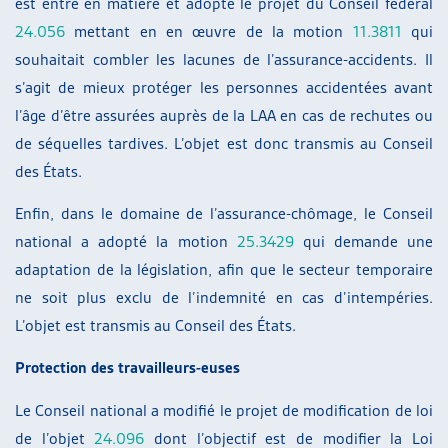
est entré en matière et adopté le projet du Conseil fédéral
24.056
mettant en en œuvre de la motion
11.3811
qui
souhaitait combler les lacunes de l’assurance-accidents. Il
s’agit de mieux protéger les personnes accidentées avant
l’âge d’être assurées auprès de la LAA en cas de rechutes ou
de séquelles tardives. L’objet est donc transmis au Conseil
des États.
Enfin, dans le domaine de l’assurance-chômage, le Conseil
national a adopté la motion
25.3429
qui demande une
adaptation de la législation, afin que le secteur temporaire
ne soit plus exclu de l’indemnité en cas d’intempéries.
L’objet est transmis au Conseil des États.
Protection des travailleurs-euses
Le Conseil national a modifié le projet de modification de loi
de l’objet
24.096
dont l’objectif est de modifier la Loi