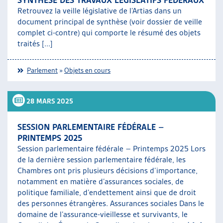
SYNTHÈSE DES TRAVAUX LÉGISLATIFS FÉDÉRAUX
Retrouvez la veille législative de l’Artias dans un
document principal de synthèse (voir dossier de veille
complet ci-contre) qui comporte le résumé des objets
traités [...]
Parlement
»
Objets en cours
28 MARS 2025
SESSION PARLEMENTAIRE FÉDÉRALE –
PRINTEMPS 2025
Session parlementaire fédérale – Printemps 2025 Lors
de la dernière session parlementaire fédérale, les
Chambres ont pris plusieurs décisions d’importance,
notamment en matière d’assurances sociales, de
politique familiale, d’endettement ainsi que de droit
des personnes étrangères. Assurances sociales Dans le
domaine de l’assurance-vieillesse et survivants, le