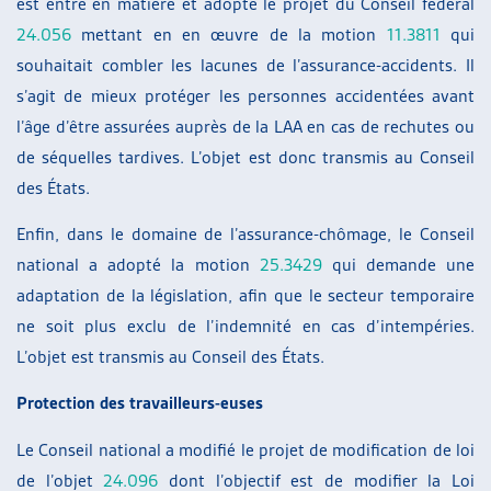
est entré en matière et adopté le projet du Conseil fédéral
24.056
mettant en en œuvre de la motion
11.3811
qui
souhaitait combler les lacunes de l’assurance-accidents. Il
s’agit de mieux protéger les personnes accidentées avant
l’âge d’être assurées auprès de la LAA en cas de rechutes ou
de séquelles tardives. L’objet est donc transmis au Conseil
des États.
Enfin, dans le domaine de l’assurance-chômage, le Conseil
national a adopté la motion
25.3429
qui demande une
adaptation de la législation, afin que le secteur temporaire
ne soit plus exclu de l’indemnité en cas d’intempéries.
L’objet est transmis au Conseil des États.
Protection des travailleurs-euses
Le Conseil national a modifié le projet de modification de loi
de l’objet
24.096
dont l’objectif est de modifier la Loi