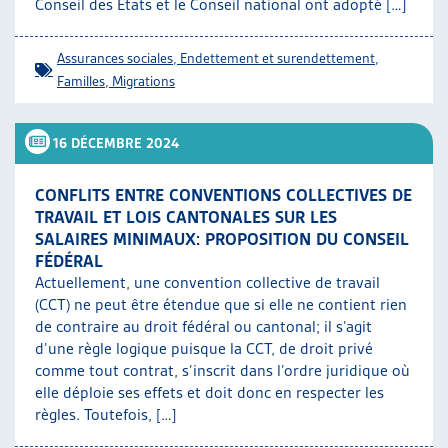
Conseil des États et le Conseil national ont adopté […]
Assurances sociales
,
Endettement et surendettement
,
Familles
,
Migrations
16 DÉCEMBRE 2024
CONFLITS ENTRE CONVENTIONS COLLECTIVES DE
TRAVAIL ET LOIS CANTONALES SUR LES
SALAIRES MINIMAUX: PROPOSITION DU CONSEIL
FÉDÉRAL
Actuellement, une convention collective de travail
(CCT) ne peut être étendue que si elle ne contient rien
de contraire au droit fédéral ou cantonal; il s’agit
d’une règle logique puisque la CCT, de droit privé
comme tout contrat, s’inscrit dans l’ordre juridique où
elle déploie ses effets et doit donc en respecter les
règles. Toutefois, […]