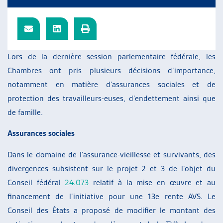
ARTIAS
L’ASSOCIATION
PROJETS ET ACTIVITÉS
JOURNÉES D’AUTOMNE
Lors de la dernière session parlementaire fédérale, les
Chambres ont pris plusieurs décisions d’importance,
notamment en matière d’assurances sociales et de
protection des travailleurs-euses, d’endettement ainsi que
de famille.
Assurances sociales
Dans le domaine de l’assurance-vieillesse et survivants, des
divergences subsistent sur le projet 2 et 3 de l’objet du
Conseil fédéral
24.073
relatif à la mise en œuvre et au
financement de l’initiative pour une 13e rente AVS. Le
Conseil des États a proposé de modifier le montant des