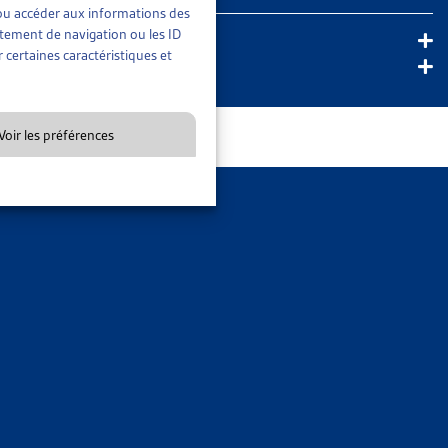
t/ou accéder aux informations des
en liste d’attente, merci de votre compréhension.
rtement de navigation ou les ID
 certaines caractéristiques et
Voir les préférences