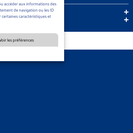
rée ou pour demander une expertise judiciaire.
En savoir plus
t/ou accéder aux informations des
rtement de navigation ou les ID
 certaines caractéristiques et
Voir les préférences