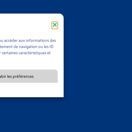
t/ou accéder aux informations des
rtement de navigation ou les ID
 certaines caractéristiques et
Voir les préférences