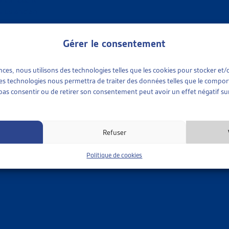
plus ancien
 TRI
Gérer le consentement
ences, nous utilisons des technologies telles que les cookies pour stocker e
 ces technologies nous permettra de traiter des données telles que le compo
e pas consentir ou de retirer son consentement peut avoir un effet négatif sur
Refuser
Politique de cookies
 available