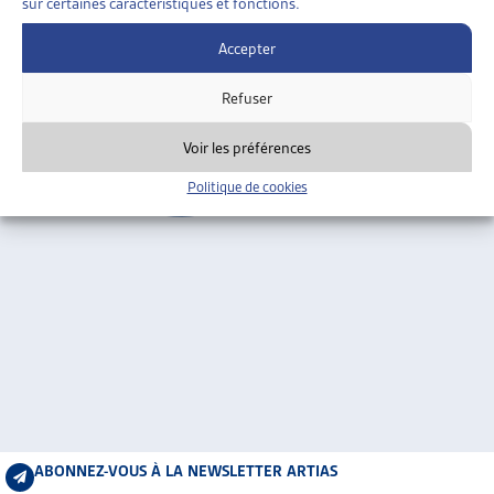
sur certaines caractéristiques et fonctions.
ARTIAS
Berne
L’ASSOCIATION
Accepter
PROJETS ET ACTIVITÉS
Refuser
JOURNÉES D’AUTOMNE
Voir les préférences
Politique de cookies
ABONNEZ-VOUS À LA NEWSLETTER ARTIAS