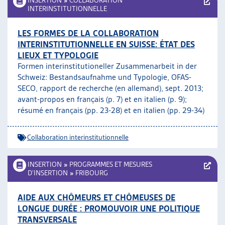
INSERTION
»
COLLABORATION
INTERINSTITUTIONNELLE
LES FORMES DE LA COLLABORATION
INTERINSTITUTIONNELLE EN SUISSE: ÉTAT DES
LIEUX ET TYPOLOGIE
Formen interinstitutioneller Zusammenarbeit in der
Schweiz: Bestandsaufnahme und Typologie, OFAS-
SECO, rapport de recherche (en allemand), sept. 2013;
avant-propos en français (p. 7) et en italien (p. 9);
résumé en français (pp. 23-28) et en italien (pp. 29-34)
Collaboration interinstitutionnelle
INSERTION
»
PROGRAMMES ET MESURES
D’INSERTION
»
FRIBOURG
AIDE AUX CHÔMEURS ET CHÔMEUSES DE
LONGUE DURÉE : PROMOUVOIR UNE POLITIQUE
TRANSVERSALE