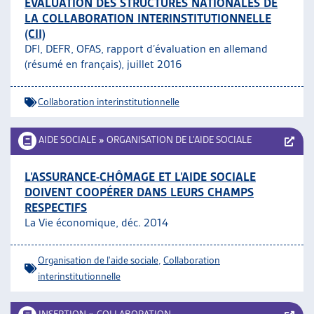
ÉVALUATION DES STRUCTURES NATIONALES DE
LA COLLABORATION INTERINSTITUTIONNELLE
(CII)
DFI, DEFR, OFAS, rapport d’évaluation en allemand
(résumé en français), juillet 2016
Collaboration interinstitutionnelle
AIDE SOCIALE
»
ORGANISATION DE L’AIDE SOCIALE
L’ASSURANCE-CHÔMAGE ET L’AIDE SOCIALE
DOIVENT COOPÉRER DANS LEURS CHAMPS
RESPECTIFS
La Vie économique, déc. 2014
Organisation de l'aide sociale
,
Collaboration
interinstitutionnelle