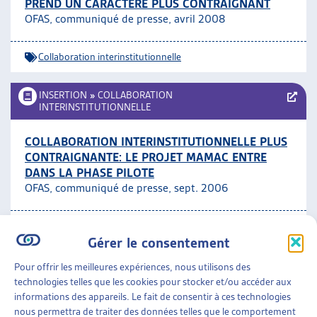
PREND UN CARACTÈRE PLUS CONTRAIGNANT
OFAS, communiqué de presse, avril 2008
Collaboration interinstitutionnelle
INSERTION
»
COLLABORATION
INTERINSTITUTIONNELLE
COLLABORATION INTERINSTITUTIONNELLE PLUS
CONTRAIGNANTE: LE PROJET MAMAC ENTRE
DANS LA PHASE PILOTE
OFAS, communiqué de presse, sept. 2006
Collaboration interinstitutionnelle
Gérer le consentement
INSERTION
»
COLLABORATION
Pour offrir les meilleures expériences, nous utilisons des
INTERINSTITUTIONNELLE
technologies telles que les cookies pour stocker et/ou accéder aux
informations des appareils. Le fait de consentir à ces technologies
PROJET D’ENSEMBLE CII-MAMAC:
nous permettra de traiter des données telles que le comportement