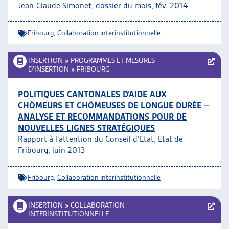
Jean-Claude Simonet, dossier du mois, fév. 2014
Fribourg
,
Collaboration interinstitutionnelle
INSERTION
»
PROGRAMMES ET MESURES
D’INSERTION
»
FRIBOURG
POLITIQUES CANTONALES D’AIDE AUX
CHÔMEURS ET CHÔMEUSES DE LONGUE DURÉE –
ANALYSE ET RECOMMANDATIONS POUR DE
NOUVELLES LIGNES STRATÉGIQUES
Rapport à l’attention du Conseil d’Etat, Etat de
Fribourg, juin 2013
Fribourg
,
Collaboration interinstitutionnelle
INSERTION
»
COLLABORATION
INTERINSTITUTIONNELLE