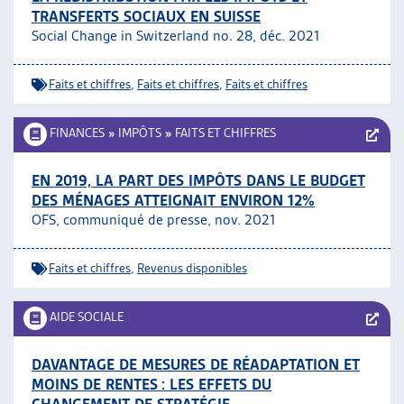
TRANSFERTS SOCIAUX EN SUISSE
Social Change in Switzerland no. 28, déc. 2021
Faits et chiffres
,
Faits et chiffres
,
Faits et chiffres
FINANCES
»
IMPÔTS
»
FAITS ET CHIFFRES
EN 2019, LA PART DES IMPÔTS DANS LE BUDGET
DES MÉNAGES ATTEIGNAIT ENVIRON 12%
OFS, communiqué de presse, nov. 2021
Faits et chiffres
,
Revenus disponibles
AIDE SOCIALE
DAVANTAGE DE MESURES DE RÉADAPTATION ET
MOINS DE RENTES : LES EFFETS DU