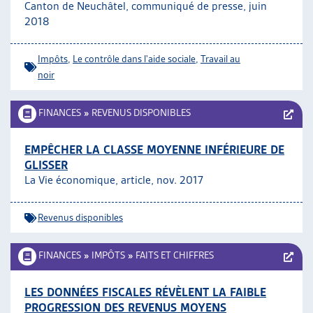
Canton de Neuchâtel, communiqué de presse, juin
2018
Impôts
,
Le contrôle dans l'aide sociale
,
Travail au
noir
FINANCES
»
REVENUS DISPONIBLES
EMPÊCHER LA CLASSE MOYENNE INFÉRIEURE DE
GLISSER
La Vie économique, article, nov. 2017
Revenus disponibles
FINANCES
»
IMPÔTS
»
FAITS ET CHIFFRES
LES DONNÉES FISCALES RÉVÈLENT LA FAIBLE
PROGRESSION DES REVENUS MOYENS