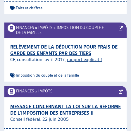
Faits et chiffres
FINANCES
»
IMPÔTS
»
IMPOSITION DU COUPLE ET
DE LA FAMILLE
RELÈVEMENT DE LA DÉDUCTION POUR FRAIS DE
GARDE DES ENFANTS PAR DES TIERS
CF, consultation, avril 2017;
rapport explicatif
Imposition du couple et de la famille
FINANCES
»
IMPÔTS
MESSAGE CONCERNANT LA LOI SUR LA RÉFORME
DE L’IMPOSITION DES ENTREPRISES II
Conseil fédéral, 22 juin 2005