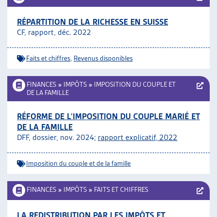
RÉPARTITION DE LA RICHESSE EN SUISSE
CF, rapport, déc. 2022
Faits et chiffres
,
Revenus disponibles
FINANCES
»
IMPÔTS
»
IMPOSITION DU COUPLE ET
DE LA FAMILLE
RÉFORME DE L’IMPOSITION DU COUPLE MARIÉ ET
DE LA FAMILLE
DFF, dossier, nov. 2024;
rapport explicatif, 2022
Imposition du couple et de la famille
FINANCES
»
IMPÔTS
»
FAITS ET CHIFFRES
LA REDISTRIBUTION PAR LES IMPÔTS ET