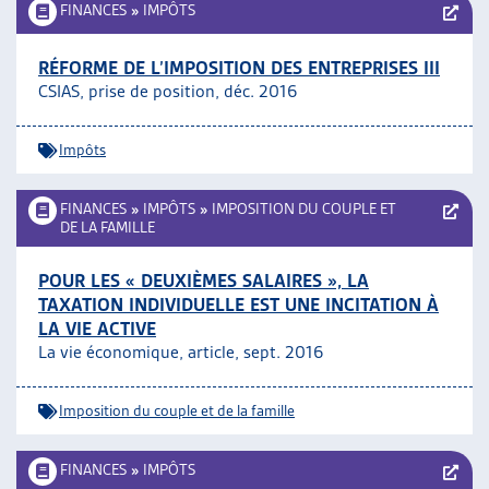
FINANCES
»
IMPÔTS
RÉFORME DE L’IMPOSITION DES ENTREPRISES III
CSIAS, prise de position, déc. 2016
Impôts
FINANCES
»
IMPÔTS
»
IMPOSITION DU COUPLE ET
DE LA FAMILLE
POUR LES « DEUXIÈMES SALAIRES », LA
TAXATION INDIVIDUELLE EST UNE INCITATION À
LA VIE ACTIVE
La vie économique, article, sept. 2016
Imposition du couple et de la famille
FINANCES
»
IMPÔTS