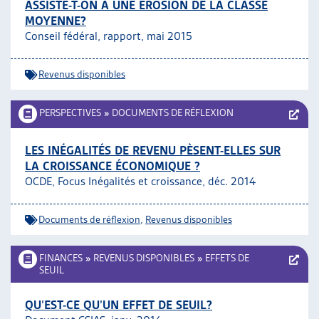
ASSISTE-T-ON À UNE ÉROSION DE LA CLASSE
MOYENNE?
Conseil fédéral, rapport, mai 2015
Revenus disponibles
PERSPECTIVES
»
DOCUMENTS DE RÉFLEXION
LES INÉGALITÉS DE REVENU PÈSENT-ELLES SUR
LA CROISSANCE ÉCONOMIQUE ?
OCDE, Focus Inégalités et croissance, déc. 2014
Documents de réflexion
,
Revenus disponibles
FINANCES
»
REVENUS DISPONIBLES
»
EFFETS DE
SEUIL
QU’EST-CE QU’UN EFFET DE SEUIL?