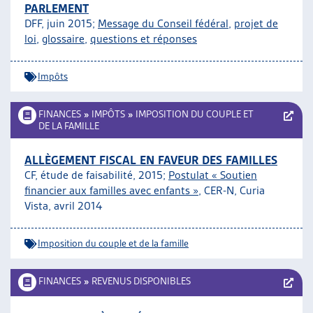
PARLEMENT
DFF, juin 2015;
Message du Conseil fédéral
,
projet de
loi
,
glossaire
,
questions et réponses
Impôts
FINANCES
»
IMPÔTS
»
IMPOSITION DU COUPLE ET
DE LA FAMILLE
ALLÈGEMENT FISCAL EN FAVEUR DES FAMILLES
CF, étude de faisabilité, 2015;
Postulat « Soutien
financier aux familles avec enfants »
, CER-N, Curia
Vista, avril 2014
Imposition du couple et de la famille
FINANCES
»
REVENUS DISPONIBLES