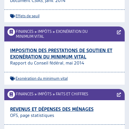
Document CSIAS, janv. 2014
Effets de seuil
FINANCES
»
IMPÔTS
»
EXONÉRATION DU
MINIMUM VITAL
IMPOSITION DES PRESTATIONS DE SOUTIEN ET
EXONÉRATION DU MINIMUM VITAL
Rapport du Conseil fédéral, mai 2014
Exonération du minimum vital
FINANCES
»
IMPÔTS
»
FAITS ET CHIFFRES
REVENUS ET DÉPENSES DES MÉNAGES
OFS, page statistiques