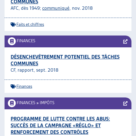
COMMUNES
AFC, dès 1949;
communiqué
, nov. 2018
Faits et chiffres
FINANCES
DÉSENCHEVÊTREMENT POTENTIEL DES TÂCHES
COMMUNES
CF, rapport, sept. 2018
Finances
FINANCES
»
IMPÔTS
PROGRAMME DE LUTTE CONTRE LES ABUS:
SUCCÈS DE LA CAMPAGNE «RÉGLO» ET
RENFORCEMENT DES CONTRÔLES