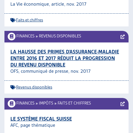
La Vie économique, article, nov. 2017
Faits et chiffres
FINANCES
»
REVENUS DISPONIBLES
LA HAUSSE DES PRIMES D’ASSURANCE-MALADIE
ENTRE 2016 ET 2017 RÉDUIT LA PROGRESSION
DU REVENU DISPONIBLE
OFS, communiqué de presse, nov. 2017
Revenus disponibles
FINANCES
»
IMPÔTS
»
FAITS ET CHIFFRES
LE SYSTÈME FISCAL SUISSE
AFC, page thématique