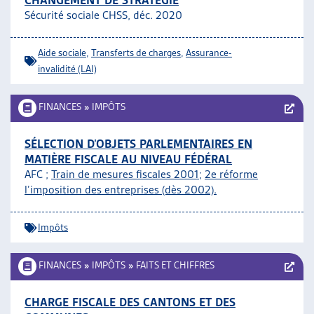
CHANGEMENT DE STRATÉGIE
Sécurité sociale CHSS, déc. 2020
Aide sociale
,
Transferts de charges
,
Assurance-
invalidité (LAI)
FINANCES
»
IMPÔTS
SÉLECTION D’OBJETS PARLEMENTAIRES EN
MATIÈRE FISCALE AU NIVEAU FÉDÉRAL
AFC ;
Train de mesures fiscales 2001
;
2e réforme
l’imposition des entreprises (dès 2002).
Impôts
FINANCES
»
IMPÔTS
»
FAITS ET CHIFFRES
CHARGE FISCALE DES CANTONS ET DES