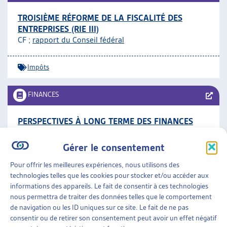
TROISIÈME RÉFORME DE LA FISCALITÉ DES
ENTREPRISES (RIE III)
CF ;
rapport du Conseil fédéral
Impôts
FINANCES
PERSPECTIVES À LONG TERME DES FINANCES
PUBLIQUES EN SUISSE, 2016
DFF, rapport, avril 2016
Gérer le consentement
Pour offrir les meilleures expériences, nous utilisons des
Finances
technologies telles que les cookies pour stocker et/ou accéder aux
informations des appareils. Le fait de consentir à ces technologies
nous permettra de traiter des données telles que le comportement
FINANCES
»
IMPÔTS
de navigation ou les ID uniques sur ce site. Le fait de ne pas
consentir ou de retirer son consentement peut avoir un effet négatif
« RÉGLO » – CAMPAGNE DE PRÉVENTION ET DE