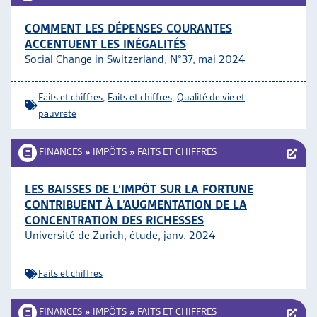
COMMENT LES DÉPENSES COURANTES
ACCENTUENT LES INÉGALITÉS
Social Change in Switzerland, N°37, mai 2024
Faits et chiffres
,
Faits et chiffres
,
Qualité de vie et
pauvreté
FINANCES
»
IMPÔTS
»
FAITS ET CHIFFRES
LES BAISSES DE L’IMPÔT SUR LA FORTUNE
CONTRIBUENT À L’AUGMENTATION DE LA
CONCENTRATION DES RICHESSES
Université de Zurich, étude, janv. 2024
Faits et chiffres
FINANCES
»
IMPÔTS
»
FAITS ET CHIFFRES