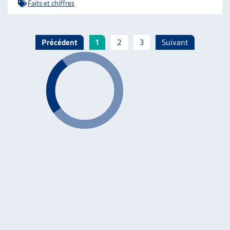
Faits et chiffres
Précédent
1
2
3
Suivant