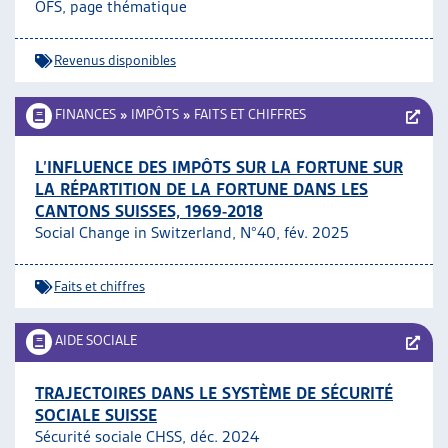
OFS, page thématique
Revenus disponibles
FINANCES
»
IMPÔTS
»
FAITS ET CHIFFRES
L’INFLUENCE DES IMPÔTS SUR LA FORTUNE SUR
LA RÉPARTITION DE LA FORTUNE DANS LES
CANTONS SUISSES, 1969-2018
Social Change in Switzerland, N°40, fév. 2025
Faits et chiffres
AIDE SOCIALE
TRAJECTOIRES DANS LE SYSTÈME DE SÉCURITÉ
SOCIALE SUISSE
Sécurité sociale CHSS, déc. 2024