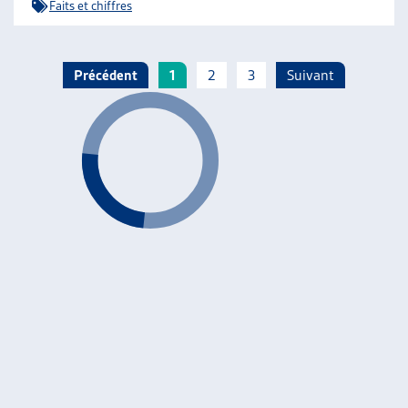
Faits et chiffres
Précédent
1
2
3
Suivant