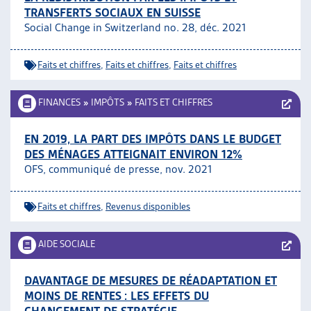
TRANSFERTS SOCIAUX EN SUISSE
Social Change in Switzerland no. 28, déc. 2021
Faits et chiffres
,
Faits et chiffres
,
Faits et chiffres
FINANCES
»
IMPÔTS
»
FAITS ET CHIFFRES
EN 2019, LA PART DES IMPÔTS DANS LE BUDGET
DES MÉNAGES ATTEIGNAIT ENVIRON 12%
OFS, communiqué de presse, nov. 2021
Faits et chiffres
,
Revenus disponibles
AIDE SOCIALE
DAVANTAGE DE MESURES DE RÉADAPTATION ET
MOINS DE RENTES : LES EFFETS DU