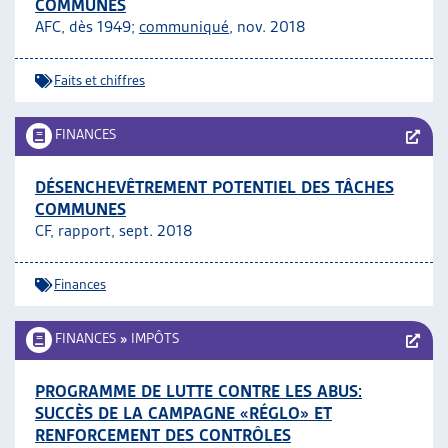
COMMUNES
AFC, dès 1949;
communiqué
, nov. 2018
Faits et chiffres
FINANCES
DÉSENCHEVÊTREMENT POTENTIEL DES TÂCHES
COMMUNES
CF, rapport, sept. 2018
Finances
FINANCES
»
IMPÔTS
PROGRAMME DE LUTTE CONTRE LES ABUS:
SUCCÈS DE LA CAMPAGNE «RÉGLO» ET
RENFORCEMENT DES CONTRÔLES