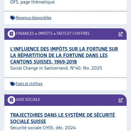
OFS, page thématique
Revenus disponibles
FINANCES
»
IMPÔTS
»
FAITS ET CHIFFRES
L’INFLUENCE DES IMPÔTS SUR LA FORTUNE SUR
LA RÉPARTITION DE LA FORTUNE DANS LES
CANTONS SUISSES, 1969-2018
Social Change in Switzerland, N°40, fév. 2025
Faits et chiffres
AIDE SOCIALE
TRAJECTOIRES DANS LE SYSTÈME DE SÉCURITÉ
SOCIALE SUISSE
Sécurité sociale CHSS, déc. 2024