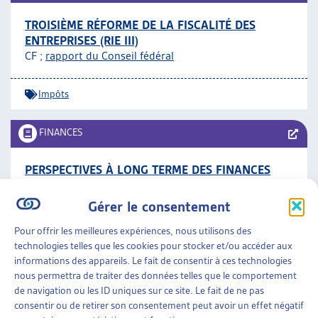
TROISIÈME RÉFORME DE LA FISCALITÉ DES
ENTREPRISES (RIE III)
CF ;
rapport du Conseil fédéral
Impôts
FINANCES
PERSPECTIVES À LONG TERME DES FINANCES
PUBLIQUES EN SUISSE, 2016
DFF, rapport, avril 2016
Gérer le consentement
Pour offrir les meilleures expériences, nous utilisons des
Finances
technologies telles que les cookies pour stocker et/ou accéder aux
informations des appareils. Le fait de consentir à ces technologies
nous permettra de traiter des données telles que le comportement
FINANCES
»
IMPÔTS
de navigation ou les ID uniques sur ce site. Le fait de ne pas
consentir ou de retirer son consentement peut avoir un effet négatif
« RÉGLO » – CAMPAGNE DE PRÉVENTION ET DE