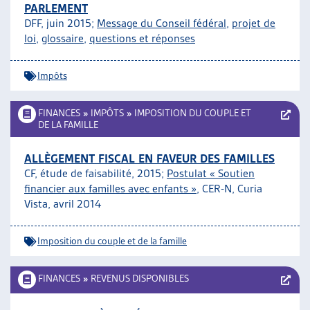
PARLEMENT
DFF, juin 2015;
Message du Conseil fédéral
,
projet de
loi
,
glossaire
,
questions et réponses
Impôts
FINANCES
»
IMPÔTS
»
IMPOSITION DU COUPLE ET
DE LA FAMILLE
ALLÈGEMENT FISCAL EN FAVEUR DES FAMILLES
CF, étude de faisabilité, 2015;
Postulat « Soutien
financier aux familles avec enfants »
, CER-N, Curia
Vista, avril 2014
Imposition du couple et de la famille
FINANCES
»
REVENUS DISPONIBLES