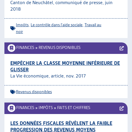
Canton de Neuchâtel, communiqué de presse, juin
2018
Impôts
,
Le contrôle dans l'aide sociale
,
Travail au
noir
FINANCES
»
REVENUS DISPONIBLES
EMPÊCHER LA CLASSE MOYENNE INFÉRIEURE DE
GLISSER
La Vie économique, article, nov. 2017
Revenus disponibles
FINANCES
»
IMPÔTS
»
FAITS ET CHIFFRES
LES DONNÉES FISCALES RÉVÈLENT LA FAIBLE
PROGRESSION DES REVENUS MOYENS