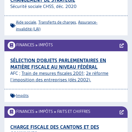
CHANGEMENT DE STRATÉGIE
Sécurité sociale CHSS, déc. 2020
Aide sociale
,
Transferts de charges
,
Assurance-
invalidité (LAI)
FINANCES
»
IMPÔTS
SÉLECTION D’OBJETS PARLEMENTAIRES EN
MATIÈRE FISCALE AU NIVEAU FÉDÉRAL
AFC ;
Train de mesures fiscales 2001
;
2e réforme
l’imposition des entreprises (dès 2002).
Impôts
FINANCES
»
IMPÔTS
»
FAITS ET CHIFFRES
CHARGE FISCALE DES CANTONS ET DES