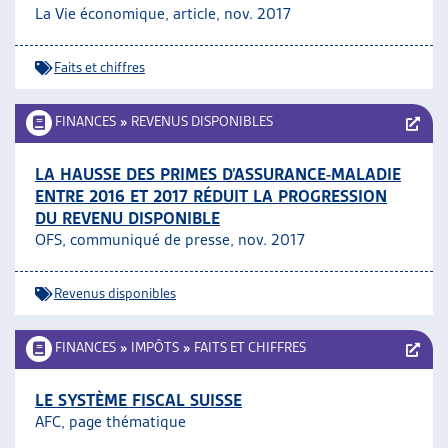
La Vie économique, article, nov. 2017
Faits et chiffres
FINANCES
»
REVENUS DISPONIBLES
LA HAUSSE DES PRIMES D’ASSURANCE-MALADIE
ENTRE 2016 ET 2017 RÉDUIT LA PROGRESSION
DU REVENU DISPONIBLE
OFS, communiqué de presse, nov. 2017
Revenus disponibles
FINANCES
»
IMPÔTS
»
FAITS ET CHIFFRES
LE SYSTÈME FISCAL SUISSE
AFC, page thématique