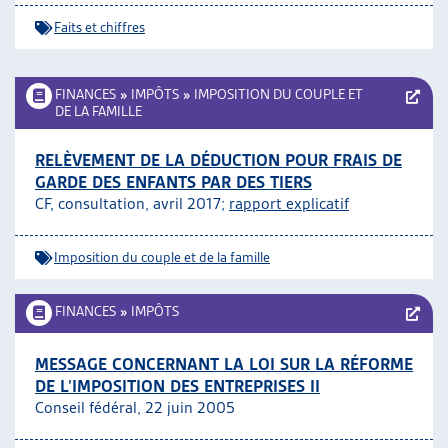
Faits et chiffres
FINANCES
»
IMPÔTS
»
IMPOSITION DU COUPLE ET
DE LA FAMILLE
RELÈVEMENT DE LA DÉDUCTION POUR FRAIS DE
GARDE DES ENFANTS PAR DES TIERS
CF, consultation, avril 2017;
rapport explicatif
Imposition du couple et de la famille
FINANCES
»
IMPÔTS
MESSAGE CONCERNANT LA LOI SUR LA RÉFORME
DE L’IMPOSITION DES ENTREPRISES II
Conseil fédéral, 22 juin 2005