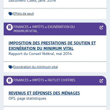
Document CSIAS, janv. 2014
Effets de seuil
FINANCES
»
IMPÔTS
»
EXONÉRATION DU
MINIMUM VITAL
IMPOSITION DES PRESTATIONS DE SOUTIEN ET
EXONÉRATION DU MINIMUM VITAL
Rapport du Conseil fédéral, mai 2014
Exonération du minimum vital
FINANCES
»
IMPÔTS
»
FAITS ET CHIFFRES
REVENUS ET DÉPENSES DES MÉNAGES
OFS, page statistiques