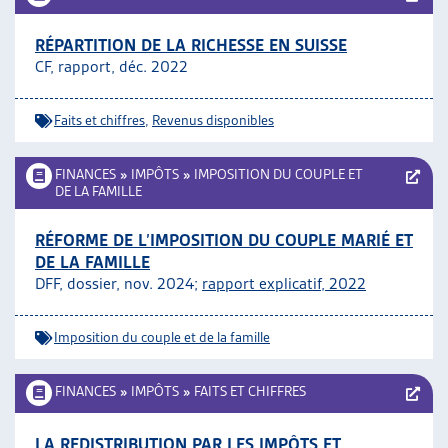
RÉPARTITION DE LA RICHESSE EN SUISSE
CF, rapport, déc. 2022
Faits et chiffres
,
Revenus disponibles
FINANCES
»
IMPÔTS
»
IMPOSITION DU COUPLE ET
DE LA FAMILLE
RÉFORME DE L’IMPOSITION DU COUPLE MARIÉ ET
DE LA FAMILLE
DFF, dossier, nov. 2024;
rapport explicatif, 2022
Imposition du couple et de la famille
FINANCES
»
IMPÔTS
»
FAITS ET CHIFFRES
LA REDISTRIBUTION PAR LES IMPÔTS ET