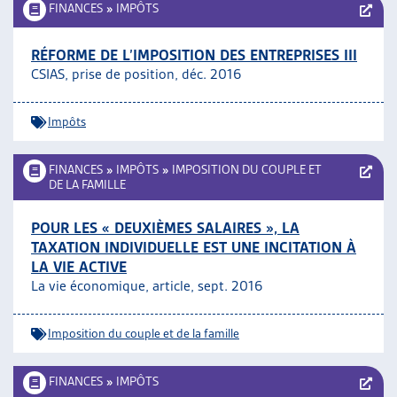
FINANCES
»
IMPÔTS
RÉFORME DE L’IMPOSITION DES ENTREPRISES III
CSIAS, prise de position, déc. 2016
Impôts
FINANCES
»
IMPÔTS
»
IMPOSITION DU COUPLE ET
DE LA FAMILLE
POUR LES « DEUXIÈMES SALAIRES », LA
TAXATION INDIVIDUELLE EST UNE INCITATION À
LA VIE ACTIVE
La vie économique, article, sept. 2016
Imposition du couple et de la famille
FINANCES
»
IMPÔTS