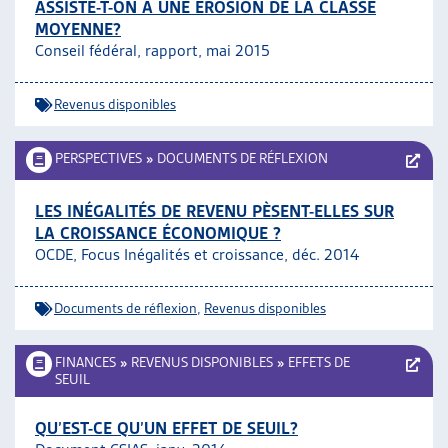
ASSISTE-T-ON À UNE ÉROSION DE LA CLASSE
MOYENNE?
Conseil fédéral, rapport, mai 2015
Revenus disponibles
PERSPECTIVES
»
DOCUMENTS DE RÉFLEXION
LES INÉGALITÉS DE REVENU PÈSENT-ELLES SUR
LA CROISSANCE ÉCONOMIQUE ?
OCDE, Focus Inégalités et croissance, déc. 2014
Documents de réflexion
,
Revenus disponibles
FINANCES
»
REVENUS DISPONIBLES
»
EFFETS DE
SEUIL
QU’EST-CE QU’UN EFFET DE SEUIL?