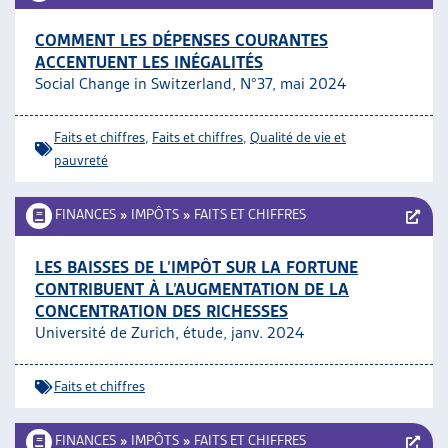
COMMENT LES DÉPENSES COURANTES
ACCENTUENT LES INÉGALITÉS
Social Change in Switzerland, N°37, mai 2024
Faits et chiffres
,
Faits et chiffres
,
Qualité de vie et
pauvreté
FINANCES
»
IMPÔTS
»
FAITS ET CHIFFRES
LES BAISSES DE L’IMPÔT SUR LA FORTUNE
CONTRIBUENT À L’AUGMENTATION DE LA
CONCENTRATION DES RICHESSES
Université de Zurich, étude, janv. 2024
Faits et chiffres
FINANCES
»
IMPÔTS
»
FAITS ET CHIFFRES