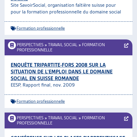
Site SavoirSocial, organisation faîtière suisse pour
ARTIAS
pour la formation professionnelle du domaine social
L’ASSOCIATION
PROJETS ET ACTIVITÉS
Formation professionnelle
JOURNÉES D’AUTOMNE
PERSPECTIVES
»
TRAVAIL SOCIAL
»
FORMATION
PROFESSIONNELLE
ENQUÊTE TRIPARTITE-FORS 2008 SUR LA
SITUATION DE L’EMPLOI DANS LE DOMAINE
SOCIAL EN SUISSE ROMANDE
EESP, Rapport final, nov. 2009
Formation professionnelle
PERSPECTIVES
»
TRAVAIL SOCIAL
»
FORMATION
PROFESSIONNELLE