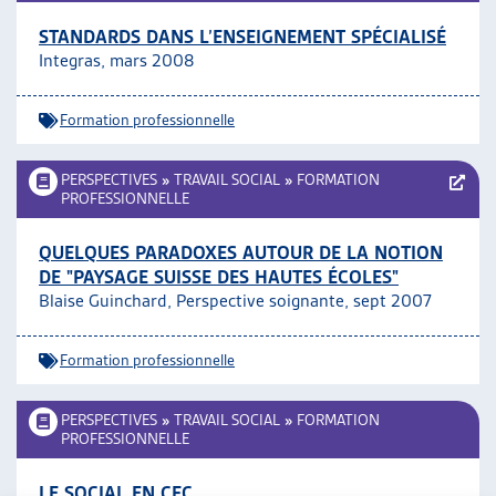
STANDARDS DANS L’ENSEIGNEMENT SPÉCIALISÉ
Integras, mars 2008
Formation professionnelle
PERSPECTIVES
»
TRAVAIL SOCIAL
»
FORMATION
PROFESSIONNELLE
QUELQUES PARADOXES AUTOUR DE LA NOTION
DE "PAYSAGE SUISSE DES HAUTES ÉCOLES"
Blaise Guinchard, Perspective soignante, sept 2007
Formation professionnelle
PERSPECTIVES
»
TRAVAIL SOCIAL
»
FORMATION
PROFESSIONNELLE
LE SOCIAL EN CFC