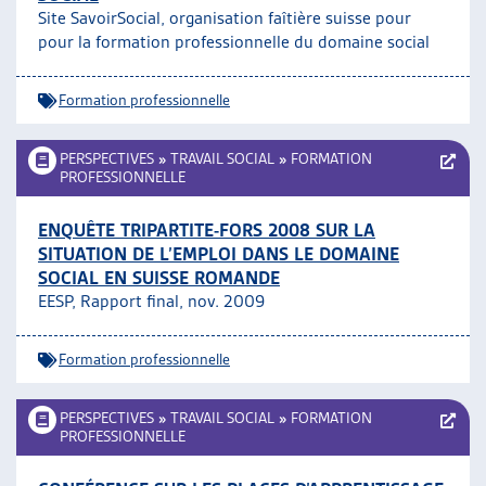
Site SavoirSocial, organisation faîtière suisse pour
ARTIAS
pour la formation professionnelle du domaine social
L’ASSOCIATION
PROJETS ET ACTIVITÉS
Formation professionnelle
JOURNÉES D’AUTOMNE
PERSPECTIVES
»
TRAVAIL SOCIAL
»
FORMATION
PROFESSIONNELLE
ENQUÊTE TRIPARTITE-FORS 2008 SUR LA
SITUATION DE L’EMPLOI DANS LE DOMAINE
SOCIAL EN SUISSE ROMANDE
EESP, Rapport final, nov. 2009
Formation professionnelle
PERSPECTIVES
»
TRAVAIL SOCIAL
»
FORMATION
PROFESSIONNELLE