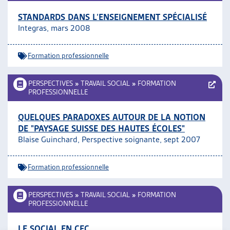
STANDARDS DANS L’ENSEIGNEMENT SPÉCIALISÉ
Integras, mars 2008
Formation professionnelle
PERSPECTIVES
»
TRAVAIL SOCIAL
»
FORMATION
PROFESSIONNELLE
QUELQUES PARADOXES AUTOUR DE LA NOTION
DE "PAYSAGE SUISSE DES HAUTES ÉCOLES"
Blaise Guinchard, Perspective soignante, sept 2007
Formation professionnelle
PERSPECTIVES
»
TRAVAIL SOCIAL
»
FORMATION
PROFESSIONNELLE
LE SOCIAL EN CFC