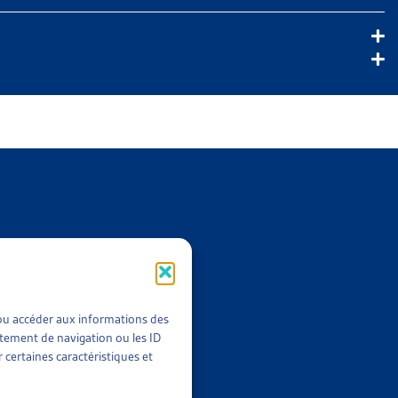
t/ou accéder aux informations des
rtement de navigation ou les ID
 certaines caractéristiques et