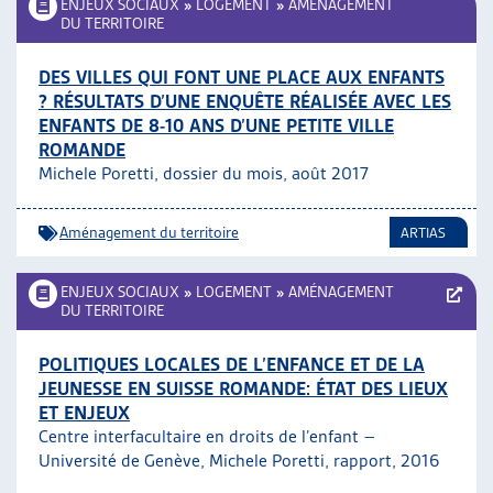
ENJEUX SOCIAUX
»
LOGEMENT
»
AMÉNAGEMENT
DU TERRITOIRE
DES VILLES QUI FONT UNE PLACE AUX ENFANTS
? RÉSULTATS D’UNE ENQUÊTE RÉALISÉE AVEC LES
ENFANTS DE 8-10 ANS D’UNE PETITE VILLE
ROMANDE
Michele Poretti, dossier du mois, août 2017
Aménagement du territoire
ARTIAS
ENJEUX SOCIAUX
»
LOGEMENT
»
AMÉNAGEMENT
DU TERRITOIRE
POLITIQUES LOCALES DE L’ENFANCE ET DE LA
JEUNESSE EN SUISSE ROMANDE: ÉTAT DES LIEUX
ET ENJEUX
Centre interfacultaire en droits de l’enfant –
Université de Genève, Michele Poretti, rapport, 2016