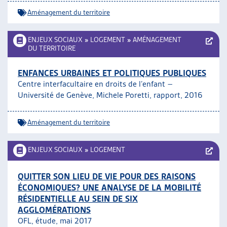
Aménagement du territoire
ENJEUX SOCIAUX
»
LOGEMENT
»
AMÉNAGEMENT
DU TERRITOIRE
ENFANCES URBAINES ET POLITIQUES PUBLIQUES
Centre interfacultaire en droits de l’enfant –
Université de Genève, Michele Poretti, rapport, 2016
Aménagement du territoire
ENJEUX SOCIAUX
»
LOGEMENT
QUITTER SON LIEU DE VIE POUR DES RAISONS
ÉCONOMIQUES? UNE ANALYSE DE LA MOBILITÉ
RÉSIDENTIELLE AU SEIN DE SIX
AGGLOMÉRATIONS
OFL, étude, mai 2017