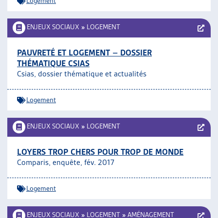
Logement
ENJEUX SOCIAUX
»
LOGEMENT
PAUVRETÉ ET LOGEMENT – DOSSIER
THÉMATIQUE CSIAS
Csias, dossier thématique et actualités
Logement
ENJEUX SOCIAUX
»
LOGEMENT
LOYERS TROP CHERS POUR TROP DE MONDE
Comparis, enquête, fév. 2017
Logement
ENJEUX SOCIAUX
»
LOGEMENT
»
AMÉNAGEMENT