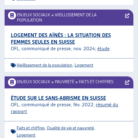
ENJEUX SOCIAUX
»
VIEILLISSEMENT DE LA
POPULATION
LOGEMENT DES AÎNÉS : LA SITUATION DES
FEMMES SEULES EN SUISSE
OFL, communiqué de presse, nov. 2024;
étude
Vieillissement de la population
,
Logement
ENJEUX SOCIAUX
»
PAUVRETÉ
»
FAITS ET CHIFFRES
ÉTUDE SUR LE SANS-ABRISME EN SUISSE
OFL, communiqué de presse, fév. 2022;
résumé du
rapport
Faits et chiffres
,
Qualité de vie et pauvreté
,
Logement