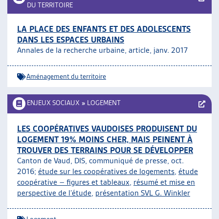
DU TERRITOIRE
LA PLACE DES ENFANTS ET DES ADOLESCENTS
DANS LES ESPACES URBAINS
Annales de la recherche urbaine, article, janv. 2017
Aménagement du territoire
ENJEUX SOCIAUX
»
LOGEMENT
LES COOPÉRATIVES VAUDOISES PRODUISENT DU
LOGEMENT 19% MOINS CHER, MAIS PEINENT À
TROUVER DES TERRAINS POUR SE DÉVELOPPER
Canton de Vaud, DIS, communiqué de presse, oct.
2016;
étude sur les coopératives de logements
,
étude
coopérative – figures et tableaux
,
résumé et mise en
perspective de l’étude
,
présentation SVL G. Winkler