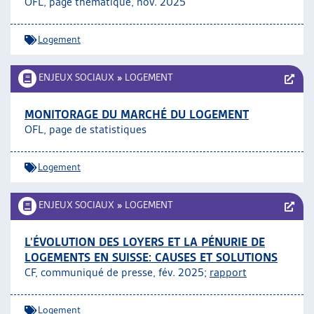
OFL, page thématique, nov. 2025
ARTIAS
L’ASSOCIATION
Logement
PROJETS ET ACTIVITÉS
JOURNÉES D’AUTOMNE
ENJEUX SOCIAUX
»
LOGEMENT
MONITORAGE DU MARCHÉ DU LOGEMENT
OFL, page de statistiques
Logement
ENJEUX SOCIAUX
»
LOGEMENT
L’ÉVOLUTION DES LOYERS ET LA PÉNURIE DE
LOGEMENTS EN SUISSE: CAUSES ET SOLUTIONS
CF, communiqué de presse, fév. 2025;
rapport
Logement