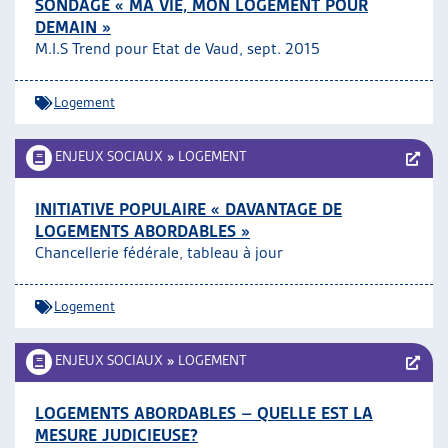
SONDAGE « MA VIE, MON LOGEMENT POUR
DEMAIN »
M.I.S Trend pour Etat de Vaud, sept. 2015
Logement
ENJEUX SOCIAUX
»
LOGEMENT
INITIATIVE POPULAIRE « DAVANTAGE DE
LOGEMENTS ABORDABLES »
Chancellerie fédérale, tableau à jour
Logement
ENJEUX SOCIAUX
»
LOGEMENT
LOGEMENTS ABORDABLES – QUELLE EST LA
MESURE JUDICIEUSE?