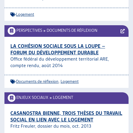
Logement
PERSPECTIVES
»
DOCUMENTS DE RÉFLEXION
LA COHÉSION SOCIALE SOUS LA LOUPE –
FORUM DU DÉVELOPPEMENT DURABLE
Office fédéral du développement territorial ARE,
compte rendu, août 2014
Documents de réflexion
,
Logement
ENJEUX SOCIAUX
»
LOGEMENT
CASANOSTRA BIENNE, TROIS THÈSES DU TRAVAIL
SOCIAL EN LIEN AVEC LE LOGEMENT
Fritz Freuler, dossier du mois, oct. 2013