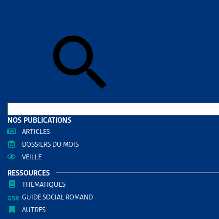
Skip to sear
Skip to sear
Accueil
>
Enj
TRAVAI
RESS
Filtrer
RECHERC
NOS PUBLICATIONS
ARTICLES
DOSSIERS DU MOIS
VEILLE
RESSOURCES
THÉMATIQUES
GUIDE SOCIAL ROMAND
AUTRES
THÈMES