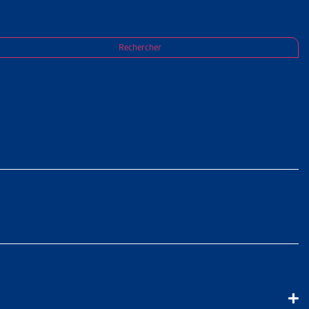
Rechercher