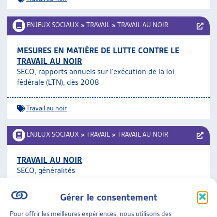
ENJEUX SOCIAUX
»
TRAVAIL
»
TRAVAIL AU NOIR
MESURES EN MATIÈRE DE LUTTE CONTRE LE
TRAVAIL AU NOIR
SECO, rapports annuels sur l’exécution de la loi
fédérale (LTN), dès 2008
Travail au noir
ENJEUX SOCIAUX
»
TRAVAIL
»
TRAVAIL AU NOIR
TRAVAIL AU NOIR
SECO, généralités
Gérer le consentement
Travail au noir
Pour offrir les meilleures expériences, nous utilisons des