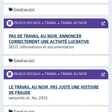
Travail au noir
ENJEUX SOCIAUX
»
TRAVAIL
»
TRAVAIL AU NOIR
PAS DE TRAVAIL AU NOIR. ANNONCER
CORRECTEMENT UNE ACTIVITÉ LUCRATIVE
SECO, informations et documentation
Travail au noir
ENJEUX SOCIAUX
»
TRAVAIL
»
TRAVAIL AU NOIR
LE TRAVAIL AU NOIR, PAS JUSTE UNE HISTOIRE
DE FRAUDE
swissinfo.ch, fév. 2012
Travail au noir