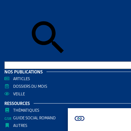
Accueil
>
Par
OBJE
DOSSIE
SYNTHÈS
Retrouvez
dossier d
Parlem
NOS PUBLICATIONS
ARTICLES
DOSSIERS DU MOIS
VEILLE
RESSOURCES
THÉMATIQUES
GUIDE SOCIAL ROMAND
AUTRES