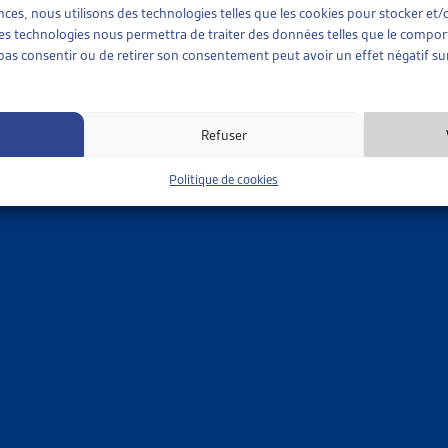
ences, nous utilisons des technologies telles que les cookies pour stocker e
 ces technologies nous permettra de traiter des données telles que le compo
e pas consentir ou de retirer son consentement peut avoir un effet négatif sur
Refuser
Politique de cookies