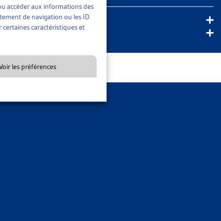
t/ou accéder aux informations des
rtement de navigation ou les ID
 certaines caractéristiques et
Voir les préférences