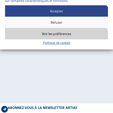
sur certaines caractéristiques et fonctions.
ARTIAS
L’ASSOCIATION
Accepter
PROJETS ET ACTIVITÉS
Refuser
JOURNÉES D’AUTOMNE
Voir les préférences
Politique de cookies
ABONNEZ-VOUS À LA NEWSLETTER ARTIAS