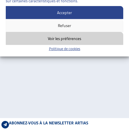
sur certaines caractéristiques et fonctions.
ARTIAS
L’ASSOCIATION
Accepter
PROJETS ET ACTIVITÉS
Refuser
JOURNÉES D’AUTOMNE
Voir les préférences
Politique de cookies
ABONNEZ-VOUS À LA NEWSLETTER ARTIAS